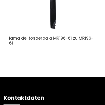
lama del tosaerba a MR196-61
zu MR196-
61
Kontaktdaten