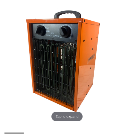
Tap to expand