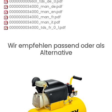
0000000005601_tds_de_0.pdf
0000000034000_man_de.pdf
0000000034000_man_en.pdf
0000000034000_man_fr.pdf
0000000034000_man_it.pdf
0000000034000_tds_fr_0_1.pdf
Wir empfehlen passend oder als
Alternative