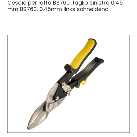
Cesoie per latta BS760, taglio sinistro 0,45
mm
BS760, 0.45mm links schneidend