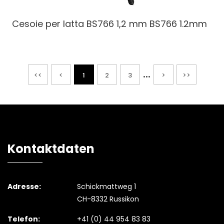
Cesoie per latta BS766 1,2 mm
BS766 1.2mm
...
<<
<
1
2
3
>
>>
Kontaktdaten
Adresse:
Schickmattweg 1
CH-8332 Russikon
Telefon:
+41 (0) 44 954 83 83