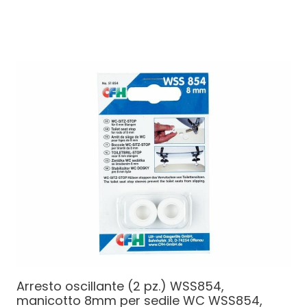
Arresto oscillante (2 pz.) WSS854,
manicotto 8mm per sedile WC
WSS854,