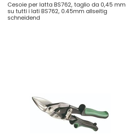
Cesoie per latta BS762, taglio da 0,45 mm
su tutti i lati
BS762, 0.45mm allseitig
schneidend