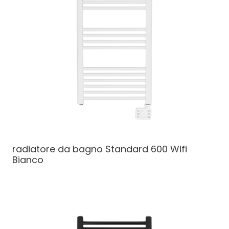
radiatore da bagno
Standard 600 Wifi
Bianco