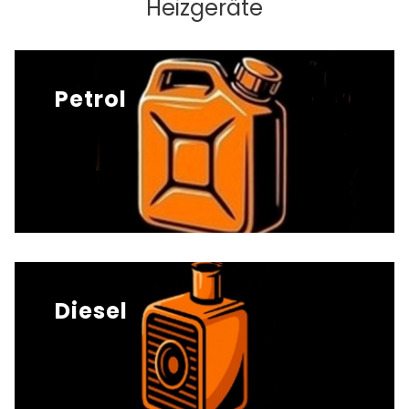
Heizgeräte
Petrol
Diesel