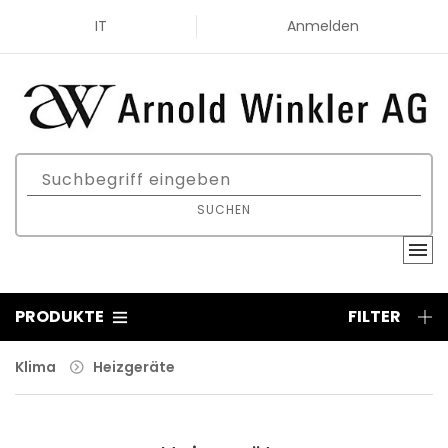
IT
Anmelden
SUCHEN
PRODUKTE
FILTER
Klima
Heizgeräte