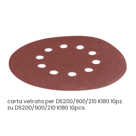
carta vetrata per DS200/900/210 K180 10pz.
zu DS200/900/210 K180 10pcs.