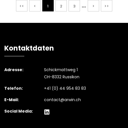
...
<<
<
1
2
3
>
>>
Kontaktdaten
Adresse:
Schickmattweg 1
CH-8332 Russikon
Telefon:
+41 (0) 44 954 83 83
E-Mail:
contact@arwin.ch
Social Media: