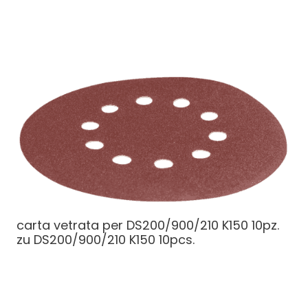
carta vetrata per DS200/900/210 K150 10pz.
zu DS200/900/210 K150 10pcs.