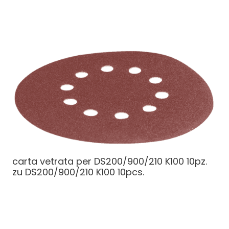
carta vetrata per DS200/900/210 K100 10pz.
zu DS200/900/210 K100 10pcs.