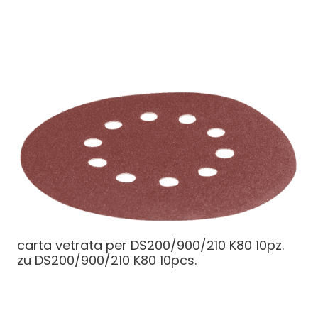
carta vetrata per DS200/900/210 K80 10pz.
zu DS200/900/210 K80 10pcs.