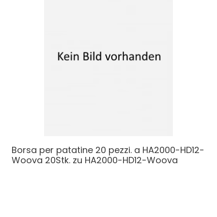
Borsa per patatine 20 pezzi. a HA2000-HD12-
Woova
20Stk. zu HA2000-HD12-Woova