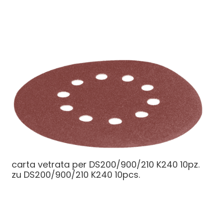
carta vetrata per DS200/900/210 K240 10pz.
zu DS200/900/210 K240 10pcs.