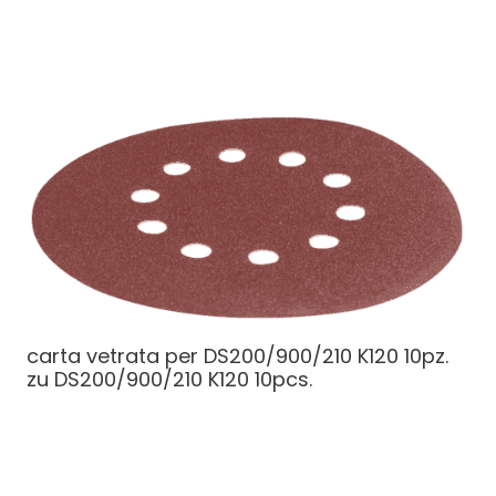
carta vetrata per DS200/900/210 K120 10pz.
zu DS200/900/210 K120 10pcs.