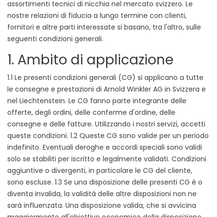
assortimenti tecnici di nicchia nel mercato svizzero. Le
nostre relazioni di fiducia a lungo termine con clienti,
fornitori e altre parti interessate si basano, tra l'altro, sulle
seguenti condizioni generali.
1. Ambito di applicazione
1.1 Le presenti condizioni generali (CG) si applicano a tutte
le consegne e prestazioni di Arnold Winkler AG in Svizzera e
nel Liechtenstein. Le CG fanno parte integrante delle
offerte, degli ordini, delle conferme d'ordine, delle
consegne e delle fatture. Utilizzando i nostri servizi, accetti
queste condizioni. 1.2 Queste CG sono valide per un periodo
indefinito. Eventuali deroghe e accordi speciali sono validi
solo se stabiliti per iscritto e legalmente validati. Condizioni
aggiuntive o divergenti, in particolare le CG del cliente,
sono escluse. 1.3 Se una disposizione delle presenti CG è o
diventa invalida, la validità delle altre disposizioni non ne
sarà influenzata. Una disposizione valida, che si avvicina
maggiormente all'obiettivo economico della disposizione