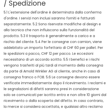
/ Spedizione
5.1 L'estensione dell'ordine è determinata dalla conferma
d'ordine. I servizi non inclusi saranno forniti e fatturati
separatamente. 5.2 Sono riservate modifiche al design e
alla tecnica che non influiscono sulla funzionalità del
prodotto. 5.3 Il trasporto è generalmente a carico e a
rischio del cliente. 5.4 Per le consegne con camion, viene
addebitato un importo forfettario di CHF 60 per pallet. Per
le spedizioni a pacco, CHF 12 per pacco. Le eccezioni
necessitano di un accordo scritto. 5.5 I benefici e i rischi
vengono trasferiti al più tardi al momento della consegna
da parte di Arnold Winkler AG al cliente, anche in caso di
consegna franco o FOB. 5.6 Le consegne devono essere
verificate immediatamente dopo il ricevimento. I reclami e
le segnalazioni di difetti saranno presi in considerazione
solo se comunicati per iscritto entro e non oltre 10 giorni dal
ricevimento o dalla scoperta del difetto. In caso contrario,
la merce si considera accettata, e qualsiasi altro reclamo