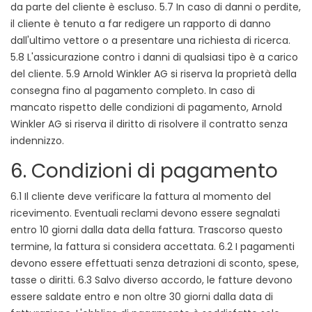
da parte del cliente è escluso. 5.7 In caso di danni o perdite,
il cliente è tenuto a far redigere un rapporto di danno
dall'ultimo vettore o a presentare una richiesta di ricerca.
5.8 L'assicurazione contro i danni di qualsiasi tipo è a carico
del cliente. 5.9 Arnold Winkler AG si riserva la proprietà della
consegna fino al pagamento completo. In caso di
mancato rispetto delle condizioni di pagamento, Arnold
Winkler AG si riserva il diritto di risolvere il contratto senza
indennizzo.
6. Condizioni di pagamento
6.1 Il cliente deve verificare la fattura al momento del
ricevimento. Eventuali reclami devono essere segnalati
entro 10 giorni dalla data della fattura. Trascorso questo
termine, la fattura si considera accettata. 6.2 I pagamenti
devono essere effettuati senza detrazioni di sconto, spese,
tasse o diritti. 6.3 Salvo diverso accordo, le fatture devono
essere saldate entro e non oltre 30 giorni dalla data di