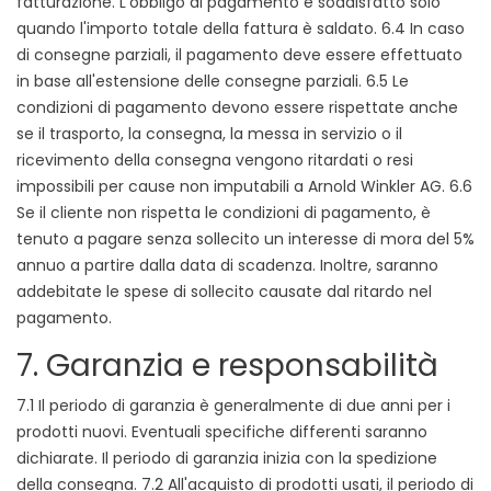
fatturazione. L'obbligo di pagamento è soddisfatto solo
quando l'importo totale della fattura è saldato. 6.4 In caso
di consegne parziali, il pagamento deve essere effettuato
in base all'estensione delle consegne parziali. 6.5 Le
condizioni di pagamento devono essere rispettate anche
se il trasporto, la consegna, la messa in servizio o il
ricevimento della consegna vengono ritardati o resi
impossibili per cause non imputabili a Arnold Winkler AG. 6.6
Se il cliente non rispetta le condizioni di pagamento, è
tenuto a pagare senza sollecito un interesse di mora del 5%
annuo a partire dalla data di scadenza. Inoltre, saranno
addebitate le spese di sollecito causate dal ritardo nel
pagamento.
7. Garanzia e responsabilità
7.1 Il periodo di garanzia è generalmente di due anni per i
prodotti nuovi. Eventuali specifiche differenti saranno
dichiarate. Il periodo di garanzia inizia con la spedizione
della consegna. 7.2 All'acquisto di prodotti usati, il periodo di