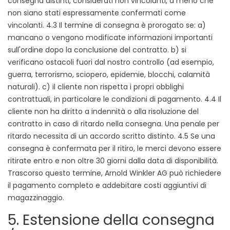
consegna distinti, considerati non vincolanti, a meno che
non siano stati espressamente confermati come
vincolanti. 4.3 Il termine di consegna è prorogato se: a)
mancano o vengono modificate informazioni importanti
sull'ordine dopo la conclusione del contratto. b) si
verificano ostacoli fuori dal nostro controllo (ad esempio,
guerra, terrorismo, sciopero, epidemie, blocchi, calamità
naturali). c) il cliente non rispetta i propri obblighi
contrattuali, in particolare le condizioni di pagamento. 4.4 Il
cliente non ha diritto a indennità o alla risoluzione del
contratto in caso di ritardo nella consegna. Una penale per
ritardo necessita di un accordo scritto distinto. 4.5 Se una
consegna è confermata per il ritiro, le merci devono essere
ritirate entro e non oltre 30 giorni dalla data di disponibilità.
Trascorso questo termine, Arnold Winkler AG può richiedere
il pagamento completo e addebitare costi aggiuntivi di
magazzinaggio.
5. Estensione della consegna