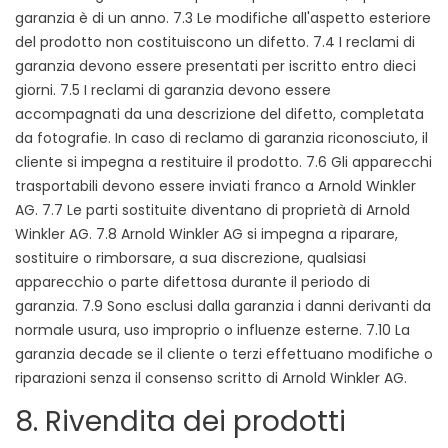
garanzia è di un anno. 7.3 Le modifiche all'aspetto esteriore
del prodotto non costituiscono un difetto. 7.4 I reclami di
garanzia devono essere presentati per iscritto entro dieci
giorni. 7.5 I reclami di garanzia devono essere
accompagnati da una descrizione del difetto, completata
da fotografie. In caso di reclamo di garanzia riconosciuto, il
cliente si impegna a restituire il prodotto. 7.6 Gli apparecchi
trasportabili devono essere inviati franco a Arnold Winkler
AG. 7.7 Le parti sostituite diventano di proprietà di Arnold
Winkler AG. 7.8 Arnold Winkler AG si impegna a riparare,
sostituire o rimborsare, a sua discrezione, qualsiasi
apparecchio o parte difettosa durante il periodo di
garanzia. 7.9 Sono esclusi dalla garanzia i danni derivanti da
normale usura, uso improprio o influenze esterne. 7.10 La
garanzia decade se il cliente o terzi effettuano modifiche o
riparazioni senza il consenso scritto di Arnold Winkler AG.
8. Rivendita dei prodotti