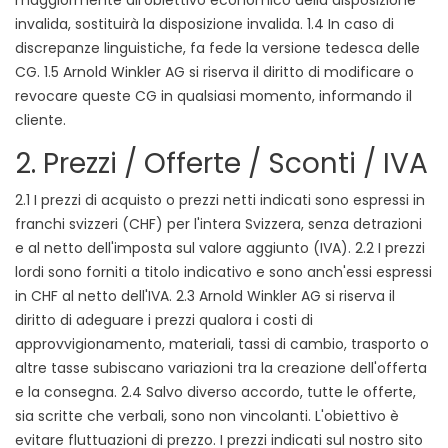
invalida, sostituirà la disposizione invalida. 1.4 In caso di
discrepanze linguistiche, fa fede la versione tedesca delle
CG. 1.5 Arnold Winkler AG si riserva il diritto di modificare o
revocare queste CG in qualsiasi momento, informando il
cliente.
2. Prezzi / Offerte / Sconti / IVA
2.1 I prezzi di acquisto o prezzi netti indicati sono espressi in
franchi svizzeri (CHF) per l'intera Svizzera, senza detrazioni
e al netto dell'imposta sul valore aggiunto (IVA). 2.2 I prezzi
lordi sono forniti a titolo indicativo e sono anch'essi espressi
in CHF al netto dell'IVA. 2.3 Arnold Winkler AG si riserva il
diritto di adeguare i prezzi qualora i costi di
approvvigionamento, materiali, tassi di cambio, trasporto o
altre tasse subiscano variazioni tra la creazione dell'offerta
e la consegna. 2.4 Salvo diverso accordo, tutte le offerte,
sia scritte che verbali, sono non vincolanti. L'obiettivo è
evitare fluttuazioni di prezzo. I prezzi indicati sul nostro sito