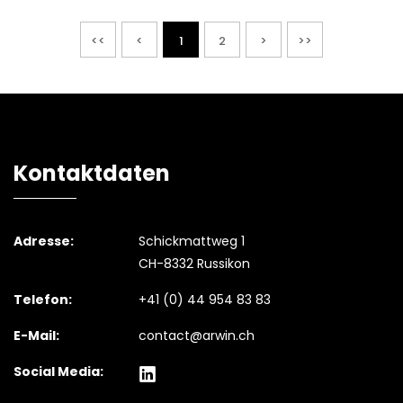
<<
<
1
2
>
>>
Kontaktdaten
Adresse:
Schickmattweg 1
CH-8332 Russikon
Telefon:
+41 (0) 44 954 83 83
E-Mail:
contact@arwin.ch
Social Media: