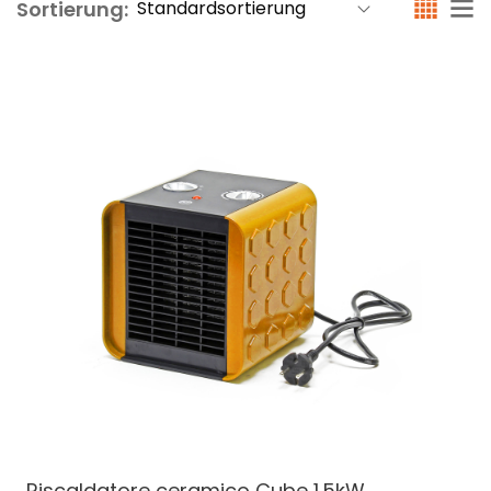
Sortierung:
Riscaldatore ceramico Cube
1.5kW