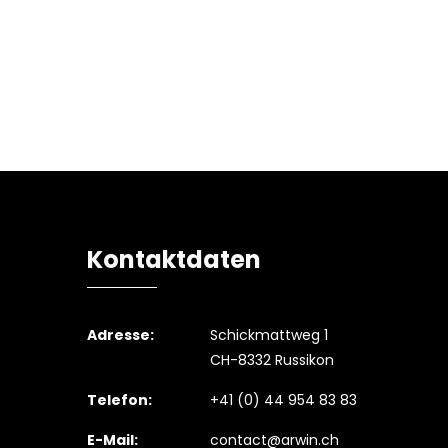
Kontaktdaten
Adresse:
Schickmattweg 1
CH-8332 Russikon
Telefon:
+41 (0) 44 954 83 83
E-Mail:
contact@arwin.ch