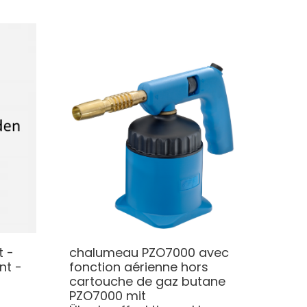
t -
chalumeau PZO7000 avec
nt -
fonction aérienne hors
cartouche de gaz butane
PZO7000 mit