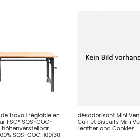
de travail réglable en
désodorisant Mini Ven
ur FSC® SQS-COC-
Cuir et Biscuits
Mini Ve
0
höhenverstellbar
Leather and Cookies
100% SQS-COC-100130