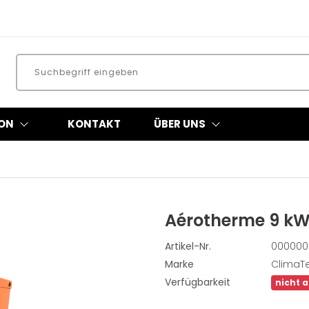
ON
KONTAKT
ÜBER UNS
Aérotherme 9 k
Artikel-Nr.
000000
Marke
ClimaT
Verfügbarkeit
nicht 