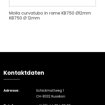
Molla curvatubo in rame KB750 Ø12mm
KB750 Ø 12mm
Kontaktdaten
Adresse:
Schickmattweg 1
CH-8332 Russikon