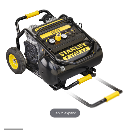
Tap to expand