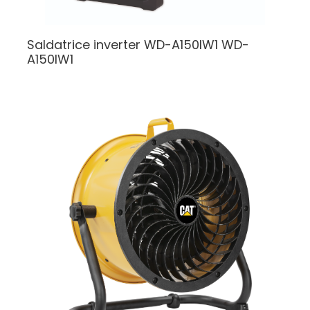
Saldatrice inverter WD-A150IW1
WD-
A150IW1