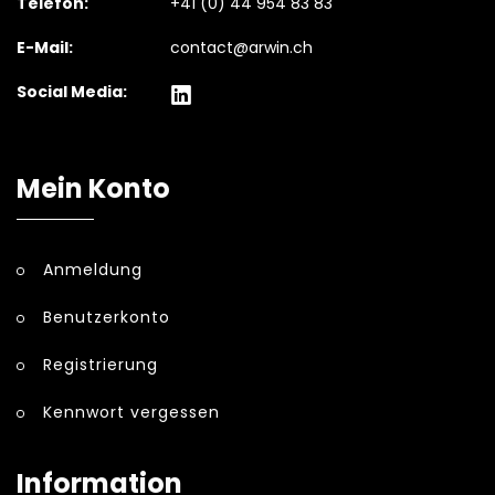
Telefon:
+41 (0) 44 954 83 83
E-Mail:
contact@arwin.ch
Social Media:
Mein Konto
Anmeldung
Benutzerkonto
Registrierung
Kennwort vergessen
Information