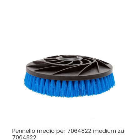
Pennello medio per 7064822
medium zu
7064822