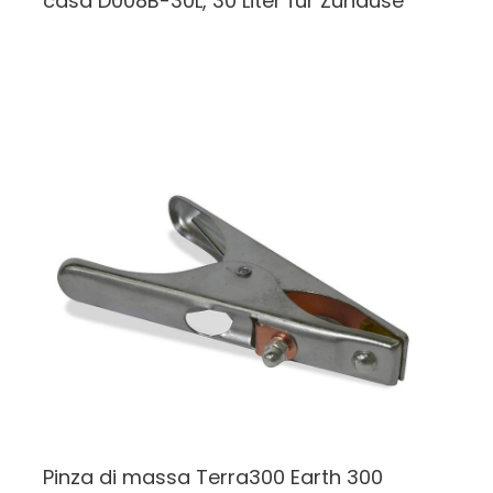
casa
D008B-30L, 30 Liter für Zuhause
Pinza di massa Terra300
Earth 300