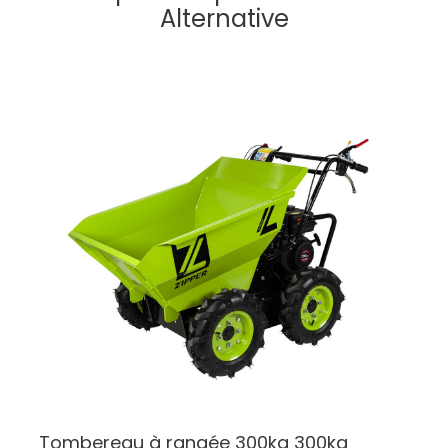
Alternative
Tombereau à rangée 300kg
300kg