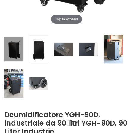
Tap to expand
Deumidificatore YGH-90D,
industriale da 90 litri
YGH-90D, 90
Liter Industrie