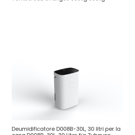
Deumidificatore D008B-30L, 30 litri per la