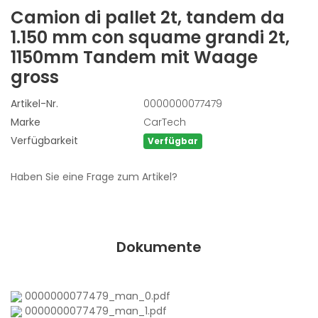
Camion di pallet 2t, tandem da
1.150 mm con squame grandi
2t,
1150mm Tandem mit Waage
gross
Artikel-Nr.
0000000077479
Marke
CarTech
Verfügbarkeit
Verfügbar
Haben Sie eine Frage zum Artikel?
Dokumente
0000000077479_man_0.pdf
0000000077479_man_1.pdf