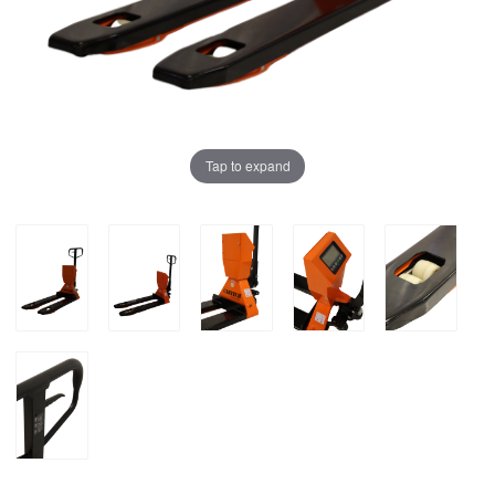
Tap to expand