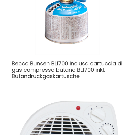
Becco Bunsen BL1700 inclusa cartuccia di
gas compresso butano
BL1700 inkl.
Butandruckgaskartusche