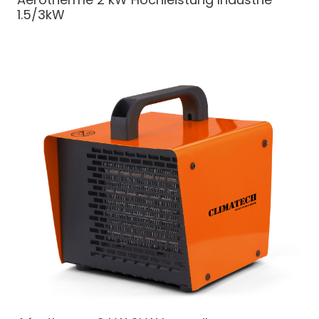
1.5/3kW