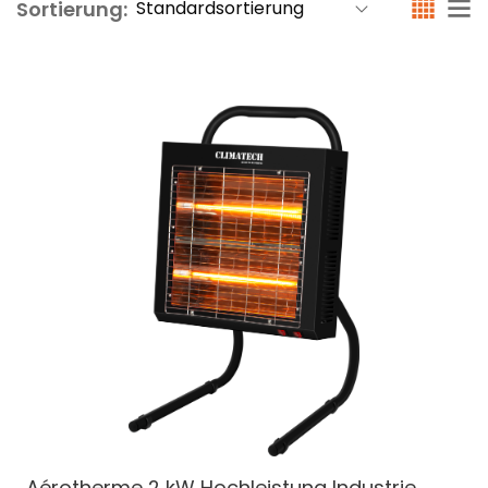
Sortierung:
Aérotherme 2 kW
Hochleistung Industrie