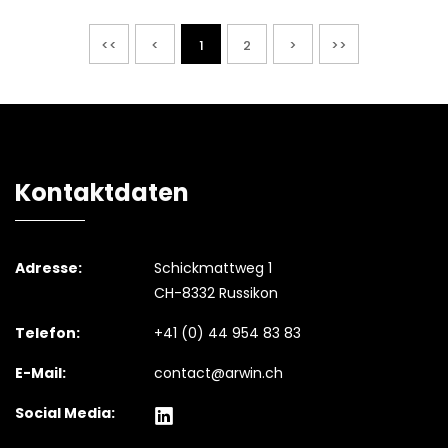
<<
<
1
2
>
>>
Kontaktdaten
Adresse:
Schickmattweg 1
CH-8332 Russikon
Telefon:
+41 (0) 44 954 83 83
E-Mail:
contact@arwin.ch
Social Media: