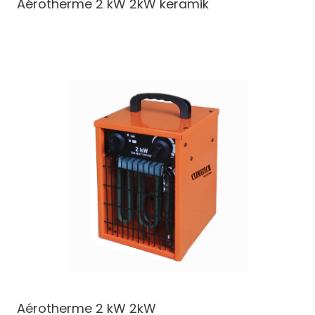
Aérotherme 2 kW
2kW keramik
Aérotherme 2 kW
2kW