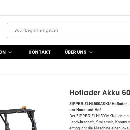
ON
KONTAKT
ÜBER UNS
Hoflader Akku
60
ZIPPER ZI-HL500AKKU Hoflader – E
um Haus und Hof
Der ZIPPER ZI-HL500AKKU ist ein el
Landwirtschaft, Stallarbeit, Kommun
ermöglicht die Maschine einen lokal