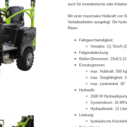
auch für Innenbereiche oder Arbeit
Mit einer maximalen Hubkraft von 50
Verladearbeiten ausgelegt. Die hyd
Raum.
Fahrgeschwindigkeit:
Vorwärts: (1) 7km/h (
Felgenabdeckung
Reifen-Dimension: 23x8,5-12
Einsatzgrenzen
max. Hubkraft: 500 kg
max. Steigfähigkeit: 1
max. Lenkwinkel: 35°
Hydraulik:
1500 W Hydraulikpum
Systemdruck: 16 MP
Hydrauliktank: 12 Lite
Lenkung:
hydraulische Knickle