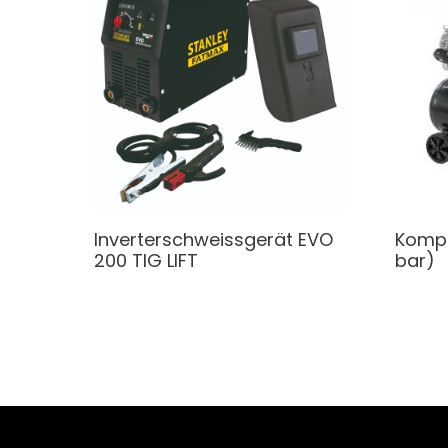
Inverterschweissgerät
EVO
Komp
200 TIG LIFT
bar)