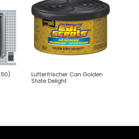
P:50)
Lufterfrischer
Can Golden
State Delight