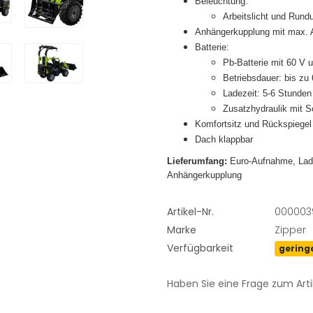
Beleuchtung:
Arbeitslicht und Rund
Anhängerkupplung mit max. 
Batterie:
Pb-Batterie mit 60 V 
Betriebsdauer: bis zu
Ladezeit: 5-6 Stunden
Zusatzhydraulik mit 
Komfortsitz und Rückspiegel
Dach klappbar
Lieferumfang:
Euro-Aufnahme, Lade
Anhängerkupplung
Artikel-Nr.
000003
Marke
Zipper
Verfügbarkeit
gering
Haben Sie eine Frage zum Arti