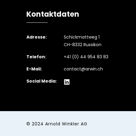
Kontaktdaten
Adresse:
Schickmattweg 1
CH-8332 Russikon
Telefon:
+41 (0) 44 954 83 83
E-Mail:
contact@arwin.ch
Social Media:
© 2024
Arnold Winkler AG