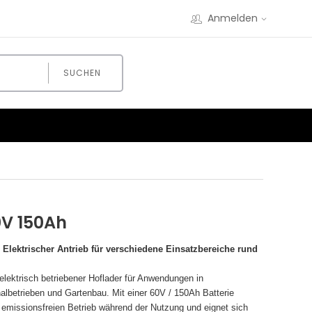
Anmelden
SUCHEN
V 150Ah
lektrischer Antrieb für verschiedene Einsatzbereiche rund
ektrisch betriebener Hoflader für Anwendungen in
albetrieben und Gartenbau. Mit einer 60V / 150Ah Batterie
 emissionsfreien Betrieb während der Nutzung und eignet sich