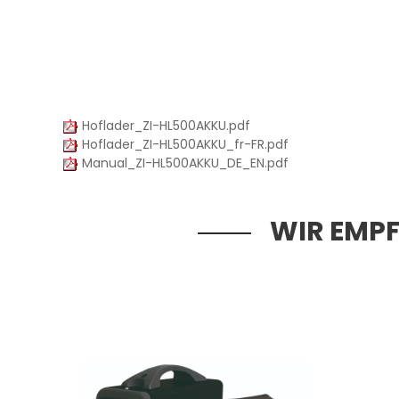
Hoflader_ZI-HL500AKKU.pdf
Hoflader_ZI-HL500AKKU_fr-FR.pdf
Manual_ZI-HL500AKKU_DE_EN.pdf
WIR EMPF