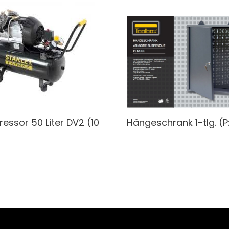
ressor
50 Liter DV2 (10
Hängeschrank
1-tlg. (