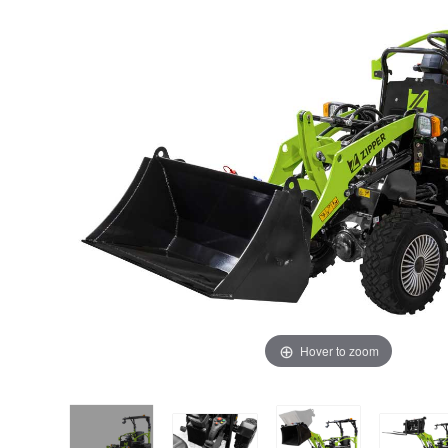
Hover to zoom