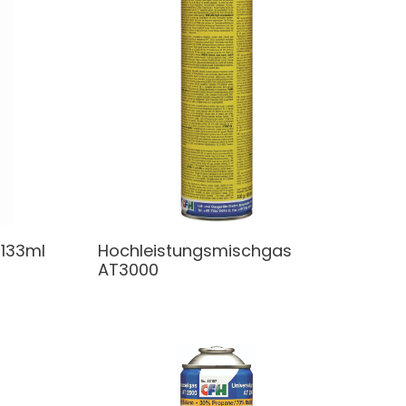
 133ml
Hochleistungsmischgas
AT3000