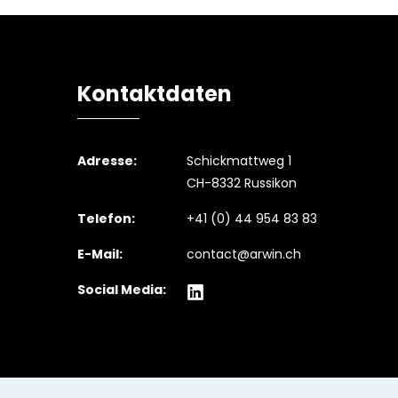
Kontaktdaten
Adresse:
Schickmattweg 1
CH-8332 Russikon
Telefon:
+41 (0) 44 954 83 83
E-Mail:
contact@arwin.ch
Social Media: