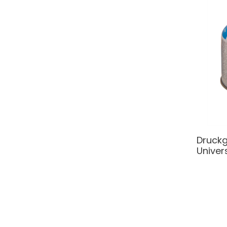
Druck
Univer