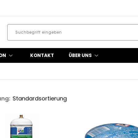
ON
KONTAKT
ÜBER UNS
ung: