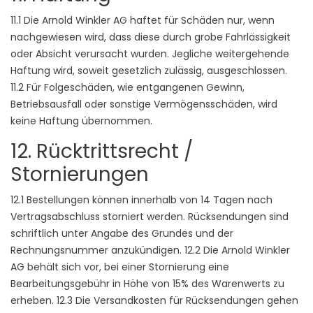
11.1 Die Arnold Winkler AG haftet für Schäden nur, wenn
nachgewiesen wird, dass diese durch grobe Fahrlässigkeit
oder Absicht verursacht wurden. Jegliche weitergehende
Haftung wird, soweit gesetzlich zulässig, ausgeschlossen.
11.2 Für Folgeschäden, wie entgangenen Gewinn,
Betriebsausfall oder sonstige Vermögensschäden, wird
keine Haftung übernommen.
12. Rücktrittsrecht /
Stornierungen
12.1 Bestellungen können innerhalb von 14 Tagen nach
Vertragsabschluss storniert werden. Rücksendungen sind
schriftlich unter Angabe des Grundes und der
Rechnungsnummer anzukündigen. 12.2 Die Arnold Winkler
AG behält sich vor, bei einer Stornierung eine
Bearbeitungsgebühr in Höhe von 15% des Warenwerts zu
erheben. 12.3 Die Versandkosten für Rücksendungen gehen