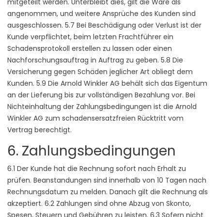
mitgeteilt werden. Unterbleibt dies, gilt die Ware als
angenommen, und weitere Ansprüche des Kunden sind
ausgeschlossen. 5.7 Bei Beschädigung oder Verlust ist der
Kunde verpflichtet, beim letzten Frachtführer ein
Schadensprotokoll erstellen zu lassen oder einen
Nachforschungsauftrag in Auftrag zu geben. 5.8 Die
Versicherung gegen Schäden jeglicher Art obliegt dem
Kunden. 5.9 Die Arnold Winkler AG behält sich das Eigentum
an der Lieferung bis zur vollständigen Bezahlung vor. Bei
Nichteinhaltung der Zahlungsbedingungen ist die Arnold
Winkler AG zum schadensersatzfreien Rücktritt vom
Vertrag berechtigt.
6. Zahlungsbedingungen
6.1 Der Kunde hat die Rechnung sofort nach Erhalt zu
prüfen. Beanstandungen sind innerhalb von 10 Tagen nach
Rechnungsdatum zu melden. Danach gilt die Rechnung als
akzeptiert. 6.2 Zahlungen sind ohne Abzug von Skonto,
Spesen, Steuern und Gebühren zu leisten. 6.3 Sofern nicht