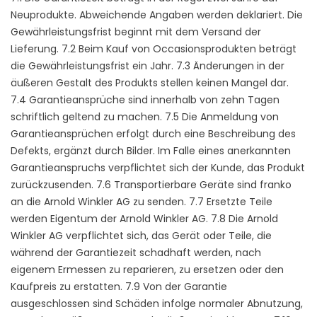
Neuprodukte. Abweichende Angaben werden deklariert. Die
Gewährleistungsfrist beginnt mit dem Versand der
Lieferung. 7.2 Beim Kauf von Occasionsprodukten beträgt
die Gewährleistungsfrist ein Jahr. 7.3 Änderungen in der
äußeren Gestalt des Produkts stellen keinen Mangel dar.
7.4 Garantieansprüche sind innerhalb von zehn Tagen
schriftlich geltend zu machen. 7.5 Die Anmeldung von
Garantieansprüchen erfolgt durch eine Beschreibung des
Defekts, ergänzt durch Bilder. Im Falle eines anerkannten
Garantieanspruchs verpflichtet sich der Kunde, das Produkt
zurückzusenden. 7.6 Transportierbare Geräte sind franko
an die Arnold Winkler AG zu senden. 7.7 Ersetzte Teile
werden Eigentum der Arnold Winkler AG. 7.8 Die Arnold
Winkler AG verpflichtet sich, das Gerät oder Teile, die
während der Garantiezeit schadhaft werden, nach
eigenem Ermessen zu reparieren, zu ersetzen oder den
Kaufpreis zu erstatten. 7.9 Von der Garantie
ausgeschlossen sind Schäden infolge normaler Abnutzung,