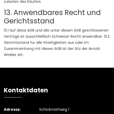
zulasten des Käufers.
13. Anwendbares Recht und
Gerichtsstand
13.1 Auf diese AGB und alle unter diesen AGB geschlossenen
Verträge ist ausschließlich Schweizer Recht anwendbar. 13.2
Gerichtsstand für alle Streitigkeiten aus oder im
Zusammenhang mit diesen AGB ist der Sitz der Arnold
Winkler AG.
Kontaktdaten
Adresse:
Schickmattweg 1