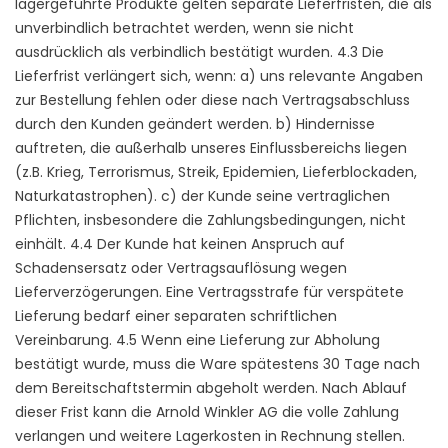
lagergeführte Produkte gelten separate Lieferfristen, die als
unverbindlich betrachtet werden, wenn sie nicht
ausdrücklich als verbindlich bestätigt wurden. 4.3 Die
Lieferfrist verlängert sich, wenn: a) uns relevante Angaben
zur Bestellung fehlen oder diese nach Vertragsabschluss
durch den Kunden geändert werden. b) Hindernisse
auftreten, die außerhalb unseres Einflussbereichs liegen
(z.B. Krieg, Terrorismus, Streik, Epidemien, Lieferblockaden,
Naturkatastrophen). c) der Kunde seine vertraglichen
Pflichten, insbesondere die Zahlungsbedingungen, nicht
einhält. 4.4 Der Kunde hat keinen Anspruch auf
Schadensersatz oder Vertragsauflösung wegen
Lieferverzögerungen. Eine Vertragsstrafe für verspätete
Lieferung bedarf einer separaten schriftlichen
Vereinbarung. 4.5 Wenn eine Lieferung zur Abholung
bestätigt wurde, muss die Ware spätestens 30 Tage nach
dem Bereitschaftstermin abgeholt werden. Nach Ablauf
dieser Frist kann die Arnold Winkler AG die volle Zahlung
verlangen und weitere Lagerkosten in Rechnung stellen.