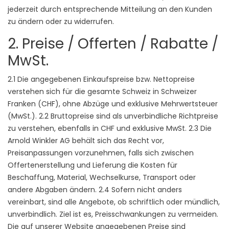
jederzeit durch entsprechende Mitteilung an den Kunden
zu ändern oder zu widerrufen.
2. Preise / Offerten / Rabatte /
MwSt.
2.1 Die angegebenen Einkaufspreise bzw. Nettopreise
verstehen sich für die gesamte Schweiz in Schweizer
Franken (CHF), ohne Abzüge und exklusive Mehrwertsteuer
(MwSt.). 2.2 Bruttopreise sind als unverbindliche Richtpreise
zu verstehen, ebenfalls in CHF und exklusive MwSt. 2.3 Die
Arnold Winkler AG behält sich das Recht vor,
Preisanpassungen vorzunehmen, falls sich zwischen
Offertenerstellung und Lieferung die Kosten für
Beschaffung, Material, Wechselkurse, Transport oder
andere Abgaben ändern. 2.4 Sofern nicht anders
vereinbart, sind alle Angebote, ob schriftlich oder mündlich,
unverbindlich. Ziel ist es, Preisschwankungen zu vermeiden.
Die auf unserer Website angegebenen Preise sind