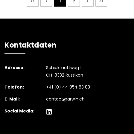
<<
<
1
2
>
>>
Kontaktdaten
Adresse:
Schickmattweg 1
CH-8332 Russikon
Telefon:
+41 (0) 44 954 83 83
E-Mail:
contact@arwin.ch
Social Media: