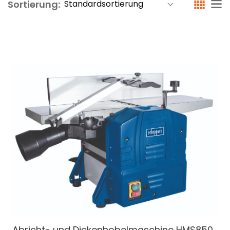
Sortierung:
Abricht- und Dickenhobelmaschine
HMS850