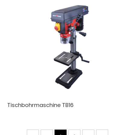
Tischbohrmaschine
TB16