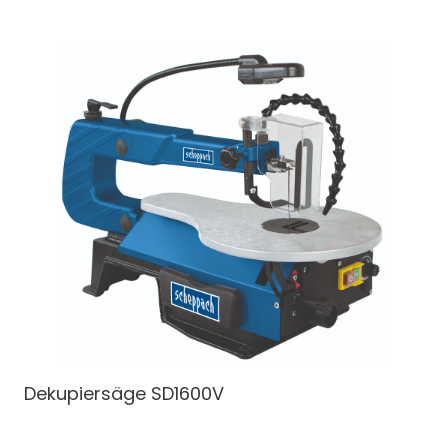
Dekupiersäge
SD1600V