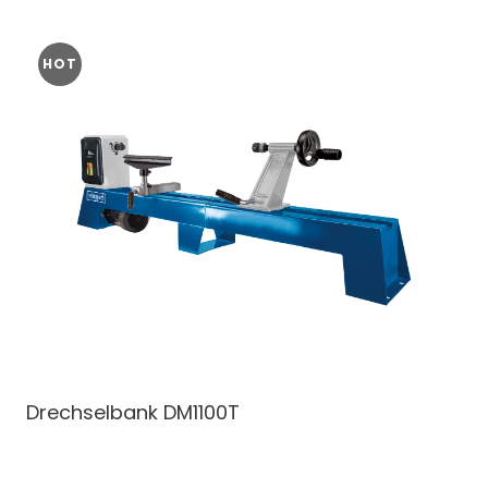
HOT
Drechselbank
DM1100T