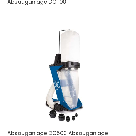
Absauganlage
DC 100
Absauganlage
DC500 Absauganlage