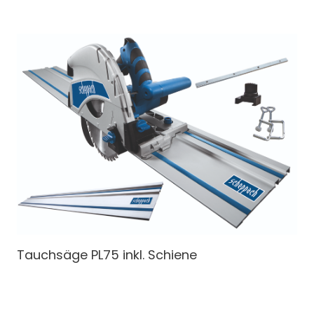
Tauchsäge
PL75 inkl. Schiene