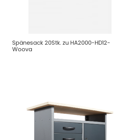
Spänesack
20Stk. zu HA2000-HD12-
Woova