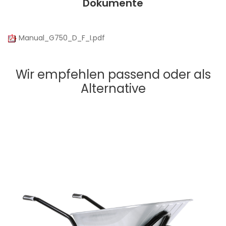
Dokumente
Manual_G750_D_F_I.pdf
Wir empfehlen passend oder als
Alternative