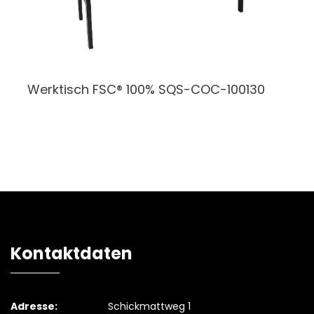
Werktisch
FSC® 100% SQS-COC-100130
Kontaktdaten
Adresse:
Schickmattweg 1