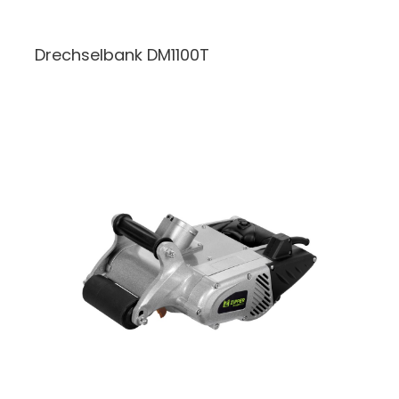
Drechselbank
DM1100T