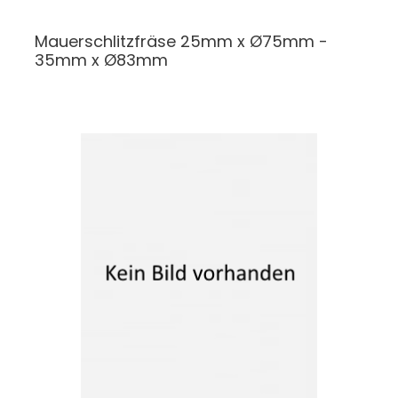
Mauerschlitzfräse
25mm x Ø75mm -
35mm x Ø83mm