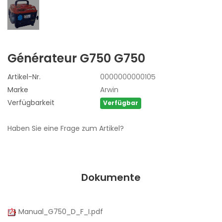
Générateur G750
G750
Artikel-Nr.
0000000000105
Marke
Arwin
Verfügbarkeit
Verfügbar
Haben Sie eine Frage zum Artikel?
Dokumente
Manual_G750_D_F_I.pdf