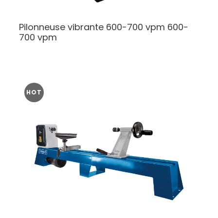
Pilonneuse vibrante 600-700 vpm
600-
700 vpm
HOT