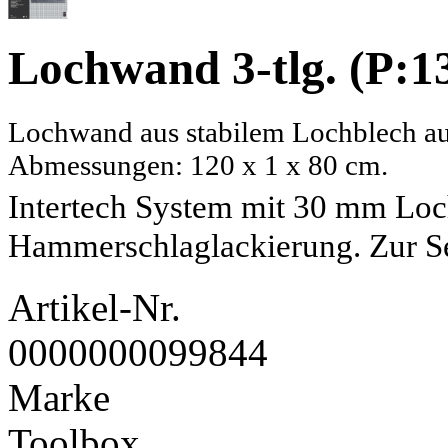
Lochwand
3-tlg. (P:1
Lochwand aus stabilem Lochblech au
Abmessungen: 120 x 1 x 80 cm.
Intertech System mit 30 mm Lo
Hammerschlaglackierung. Zur S
Artikel-Nr.
0000000099844
Marke
Toolbox