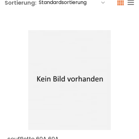
Sortierung:
soufflette 60A
60A