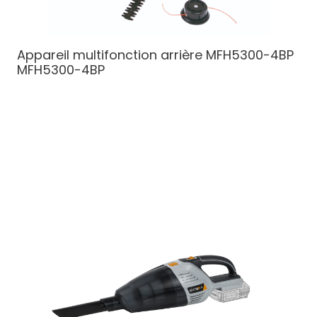
Appareil multifonction arrière MFH5300-4BP
MFH5300-4BP