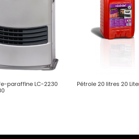
e-paraffine LC-2230
Pétrole 20 litres
20 Lite
30