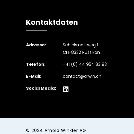
Kontaktdaten
Adresse:
Schickmattweg 1
CH-8332 Russikon
Telefon:
+41 (0) 44 954 83 83
E-Mail:
contact@arwin.ch
Social Media:
© 2024
Arnold Winkler AG