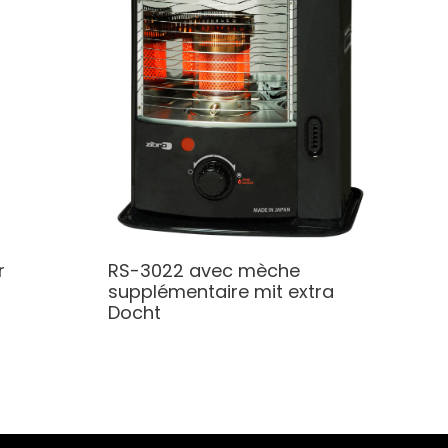
r
RS-3022 avec mèche
supplémentaire
mit extra
Docht