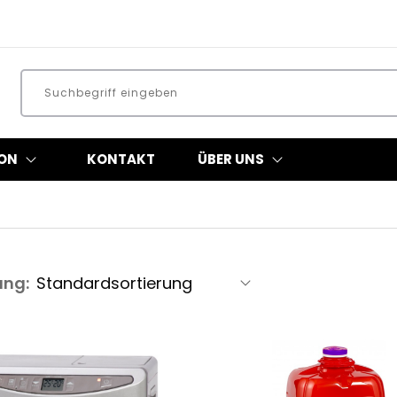
ON
KONTAKT
ÜBER UNS
ung: