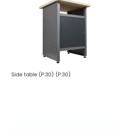
Side table (P:30)
(P:30)