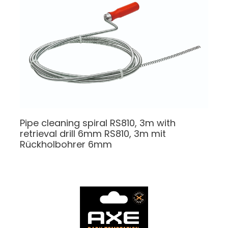
Pipe cleaning spiral RS810, 3m with
retrieval drill 6mm
RS810, 3m mit
Rückholbohrer 6mm