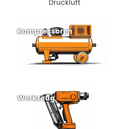
Druckluft
Kompressoren
Werkzeug