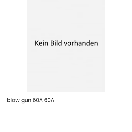
blow gun 60A
60A