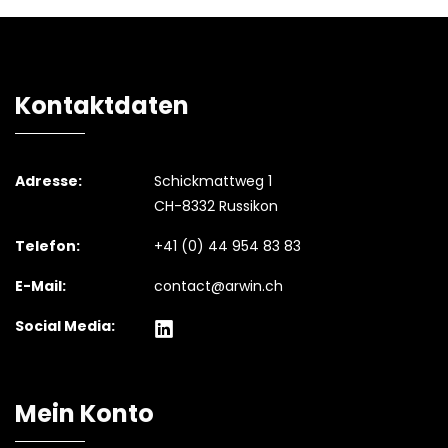
Kontaktdaten
Adresse:
Schickmattweg 1
CH-8332 Russikon
Telefon:
+41 (0) 44 954 83 83
E-Mail:
contact@arwin.ch
Social Media:
Mein Konto