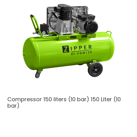
Compressor 150 liters (10 bar)
150 Liter (10
bar)