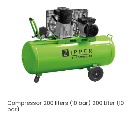
Compressor 200 liters (10 bar)
200 Liter (10
bar)