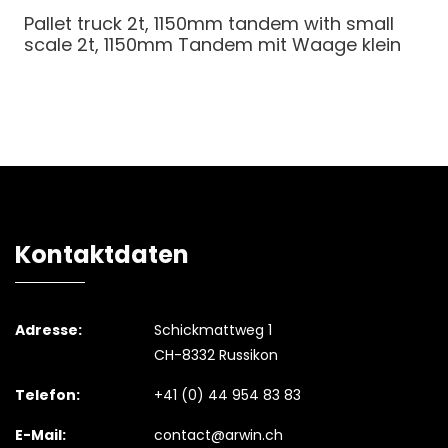
Pallet truck 2t, 1150mm tandem with small
scale
2t, 1150mm Tandem mit Waage klein
Kontaktdaten
Adresse:
Schickmattweg 1
CH-8332 Russikon
Telefon:
+41 (0) 44 954 83 83
E-Mail:
contact@arwin.ch