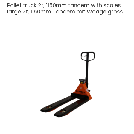
Pallet truck 2t, 1150mm tandem with scales
large
2t, 1150mm Tandem mit Waage gross