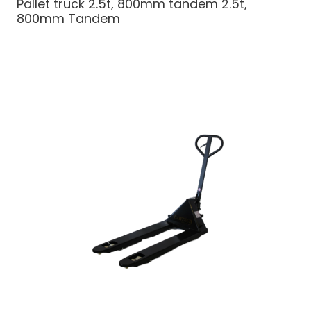
Pallet truck 2.5t, 800mm tandem
2.5t,
800mm Tandem