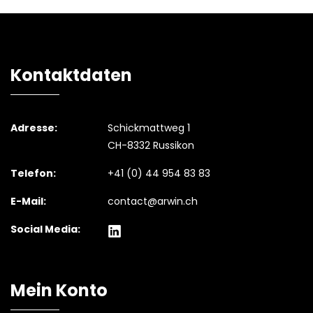
Kontaktdaten
Adresse:
Schickmattweg 1
CH-8332 Russikon
Telefon:
+41 (0) 44 954 83 83
E-Mail:
contact@arwin.ch
Social Media:
Mein Konto