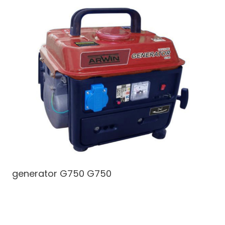
generator G750
G750