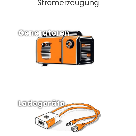
Stromerzeugung
Generatoren
Ladegeräte