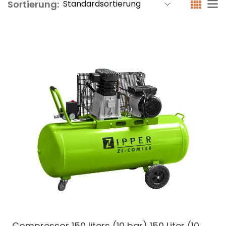
Sortierung:
Compressor 150 liters (10 bar)
150 Liter (10