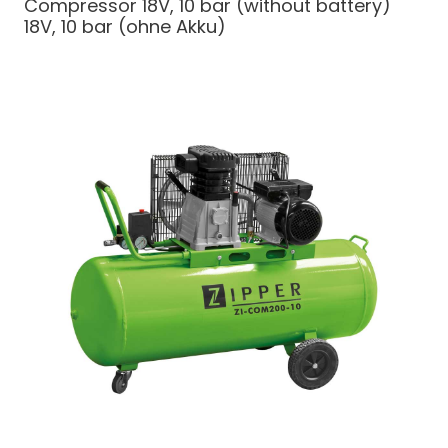
Compressor 18V, 10 bar (without battery)
18V, 10 bar (ohne Akku)