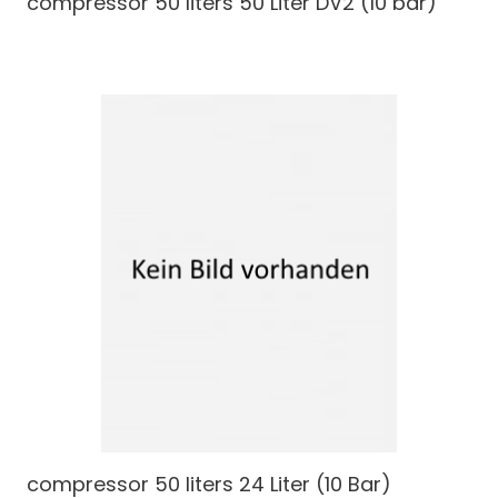
compressor 50 liters
50 Liter DV2 (10 bar)
compressor 50 liters
24 Liter (10 Bar)