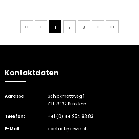
<<
<
1
2
3
>
>>
Kontaktdaten
Adresse:
Schickmattweg 1
CH-8332 Russikon
Telefon:
+41 (0) 44 954 83 83
E-Mail:
contact@arwin.ch