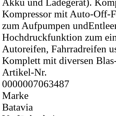
Akku und Ladegerät). Kompa
Kompressor mit Auto-Off-F
zum Aufpumpen undEntleer
Hochdruckfunktion zum ei
Autoreifen, Fahrradreifen u
Komplett mit diversen Blas
Artikel-Nr.
0000007063487
Marke
Batavia