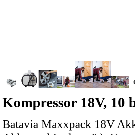
Kompressor
18V, 10 
Batavia Maxxpack 18V Akk