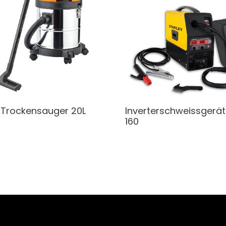
Trockensauger
20L
Inverterschweissgerät
160