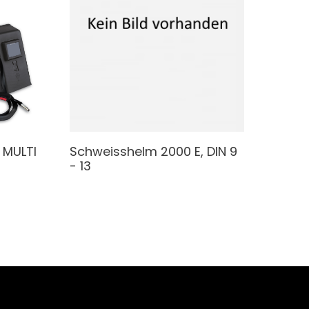
MULTI
Schweisshelm
2000 E, DIN 9
- 13