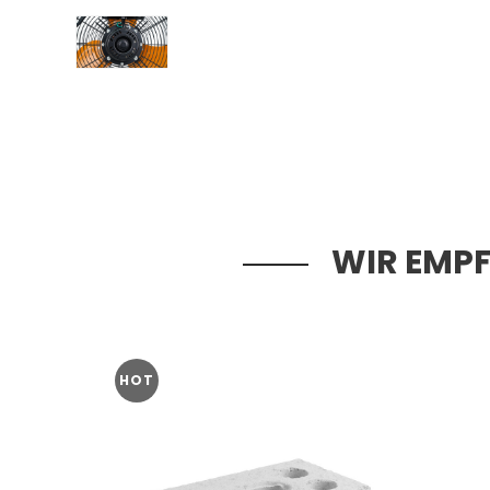
WIR EMPF
HOT