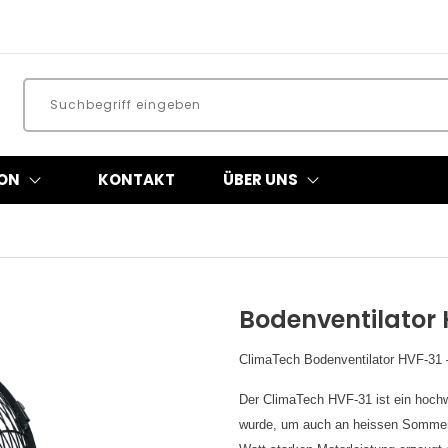
ON
KONTAKT
ÜBER UNS
Bodenventilator
ClimaTech Bodenventilator HVF-31 –
Der ClimaTech HVF-31 ist ein hochwe
wurde, um auch an heissen Sommerta