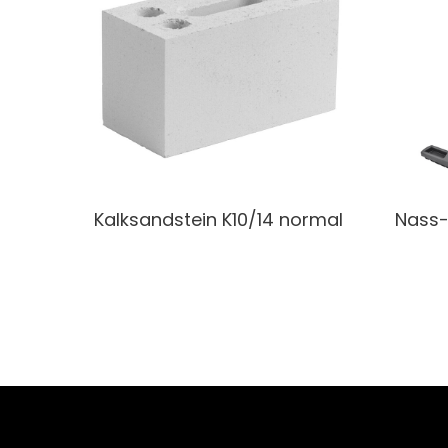
Kalksandstein
K10/14 normal
Nass-