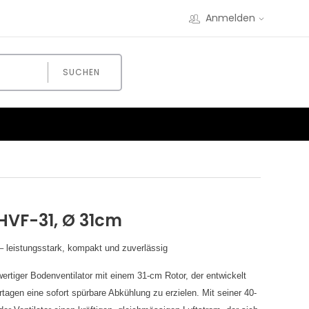
Anmelden
SUCHEN
HVF-31, Ø 31cm
 leistungsstark, kompakt und zuverlässig
rtiger Bodenventilator mit einem 31-cm Rotor, der entwickelt
gen eine sofort spürbare Abkühlung zu erzielen. Mit seiner 40-