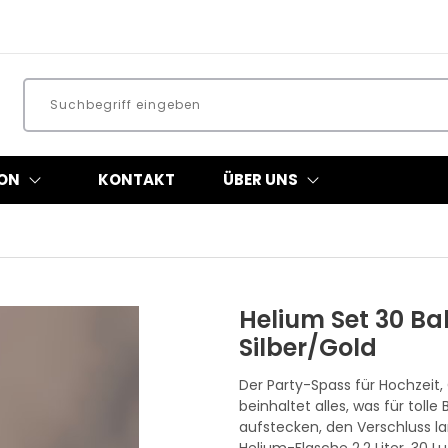
ON
KONTAKT
ÜBER UNS
Helium Set
30 Bal
Silber/Gold
Der Party-Spass für Hochzeit,
beinhaltet alles, was für tolle
aufstecken, den Verschluss la