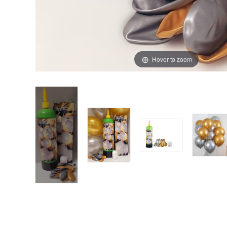
Hover to zoom