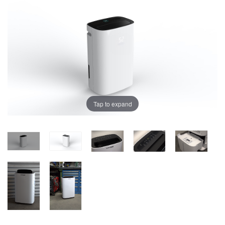
Tap to expand