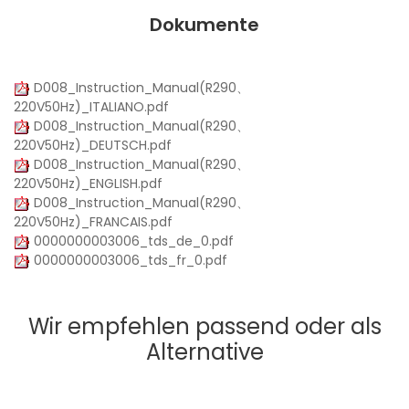
Dokumente
D008_Instruction_Manual(R290、
220V50Hz)_ITALIANO.pdf
D008_Instruction_Manual(R290、
220V50Hz)_DEUTSCH.pdf
D008_Instruction_Manual(R290、
220V50Hz)_ENGLISH.pdf
D008_Instruction_Manual(R290、
220V50Hz)_FRANCAIS.pdf
0000000003006_tds_de_0.pdf
0000000003006_tds_fr_0.pdf
Wir empfehlen passend oder als
Alternative