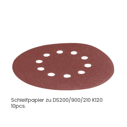
Schleifpapier
zu DS200/900/210 K120
10pcs.