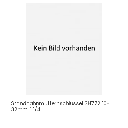
Standhahnmutternschlüssel
SH772 10-
32mm, 1 1/4'