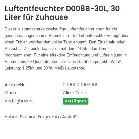
Luftentfeuchter
D008B-30L, 30
Liter für Zuhause
Dieser leistungsstarke zweistufige Luftentfeuchter sorgt für ein
gesundes, angenehmes Raumklima. Der Luftentfeuchter verfügt über
einen Fühler, welcher den vollen Tank erkennt. Den Einschalt- oder
Ausschalt-Zeitpunkt kannst du mit dem 24-Stunden Timer
programmieren. Für eine effektive Entfeuchtung und Luftreinigung in
Räumen bis 60 Quadratmeter ist dieses Gerät die perfekte Wahl!
Leistung: 1.25l/h und 30l/d. 44dB Lautstärke.
Artikel-Nr.
0000000003006
Marke
ClimaTech
Verfügbarkeit
Verfügbar
Haben Sie eine Frage zum Artikel?