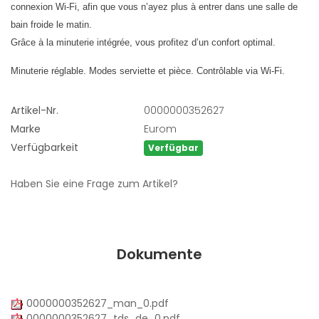
connexion Wi-Fi, afin que vous n’ayez plus à entrer dans une salle de
bain froide le matin.
Grâce à la minuterie intégrée, vous profitez d’un confort optimal.
Minuterie réglable. Modes serviette et pièce. Contrôlable via Wi-Fi.
Artikel-Nr.
0000000352627
Marke
Eurom
Verfügbarkeit
Verfügbar
Haben Sie eine Frage zum Artikel?
Dokumente
0000000352627_man_0.pdf
0000000352627_tds_de_0.pdf