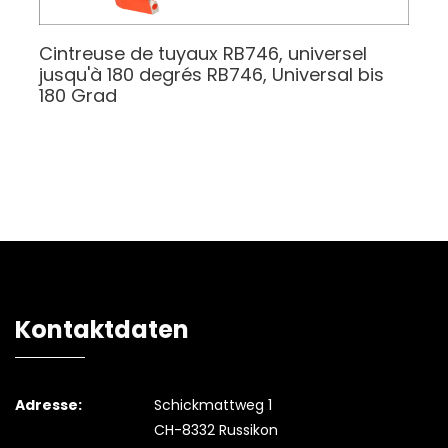
Cintreuse de tuyaux RB746, universel
jusqu'à 180 degrés
RB746, Universal bis
180 Grad
Kontaktdaten
Adresse:
Schickmattweg 1
CH-8332 Russikon