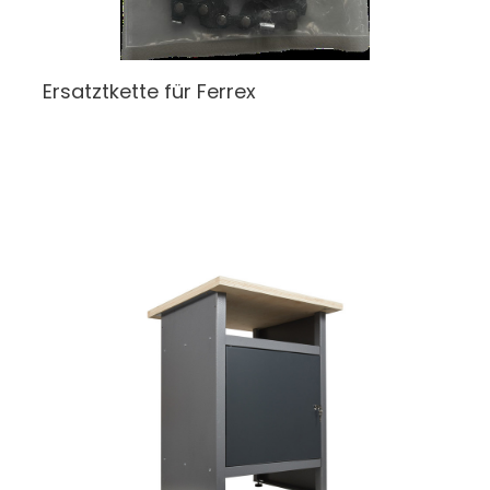
Ersatztkette
für Ferrex