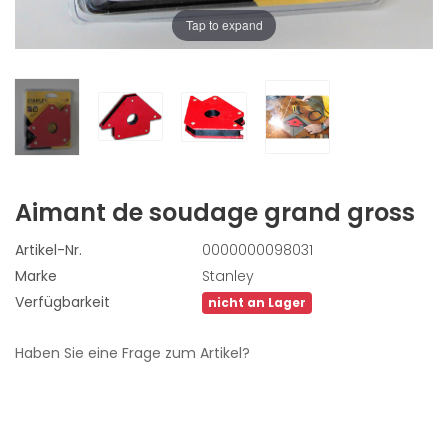
Tap to expand
Aimant de soudage grand
gross
Artikel-Nr.
0000000098031
Marke
Stanley
Verfügbarkeit
nicht an Lager
Haben Sie eine Frage zum Artikel?