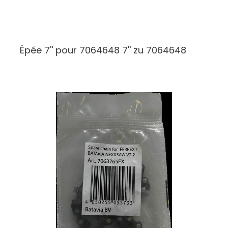
Épée 7'' pour 7064648
7'' zu 7064648