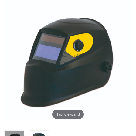
Tap to expand