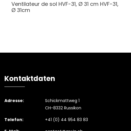
Ventilateur de sol HVF-31, Ø 31 cm
HVF-31,
Ø 31cm
Kontaktdaten
Adresse:
Schickmattweg 1
CH-8332 Russikon
Telefon:
+41 (0) 44 954 83 83