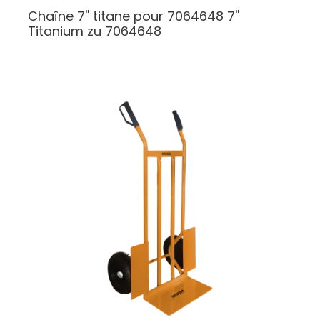
Chaîne 7'' titane pour 7064648
7''
Titanium zu 7064648