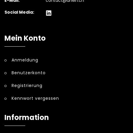
E-Mail:
contact@arwin.ch
Social Media:
Mein Konto
Anmeldung
Benutzerkonto
Registrierung
Kennwort vergessen
Information