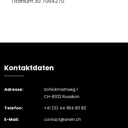
Titanium zu 7064270
Kontaktdaten
Adresse:
Schickmattweg 1
CH-8332 Russikon
Telefon:
+41 (0) 44 954 83 83
E-Mail:
contact@arwin.ch