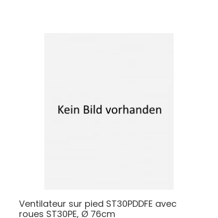
Ventilateur sur pied ST30PDDFE avec
roues
ST30PE, Ø 76cm