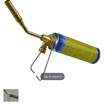
Tap to expand