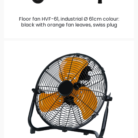
Floor fan HVF-61, industrial Ø 61cm
colour:
black with orange fan leaves, swiss plug