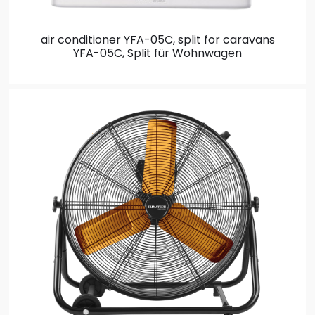
air conditioner YFA-05C, split for caravans
YFA-05C, Split für Wohnwagen