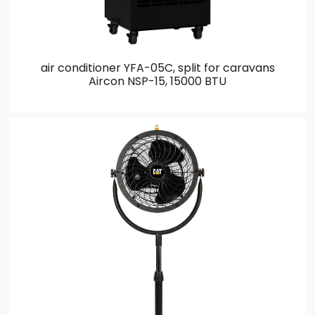
air conditioner YFA-05C, split for caravans
Aircon NSP-15, 15000 BTU