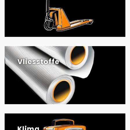
Vliesstoffe
Klima