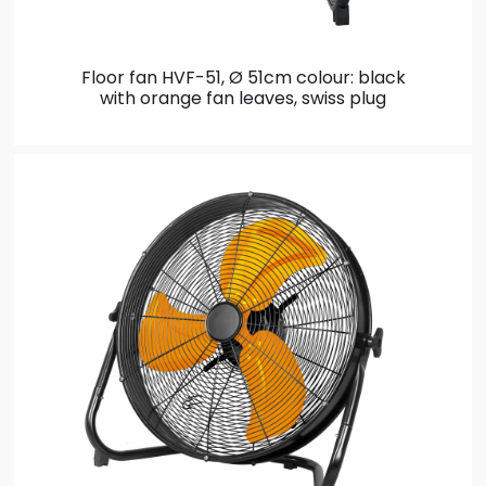
Floor fan HVF-51, Ø 51cm
colour: black
with orange fan leaves, swiss plug