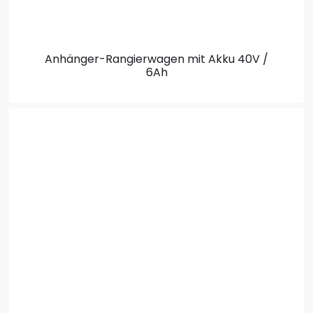
Anhänger-Rangierwagen
mit Akku 40V /
6Ah