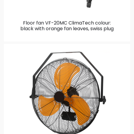
Floor fan VF-20MC ClimaTech
colour:
black with orange fan leaves, swiss plug