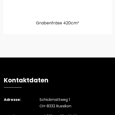
Grabenfräse
420cm³
Kontaktdaten
Adresse:
Schickmattweg 1
CH-8332 Russikon