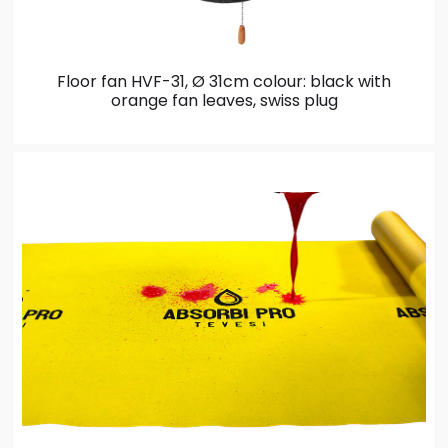
Floor fan HVF-31, Ø 31cm
colour: black with
orange fan leaves, swiss plug