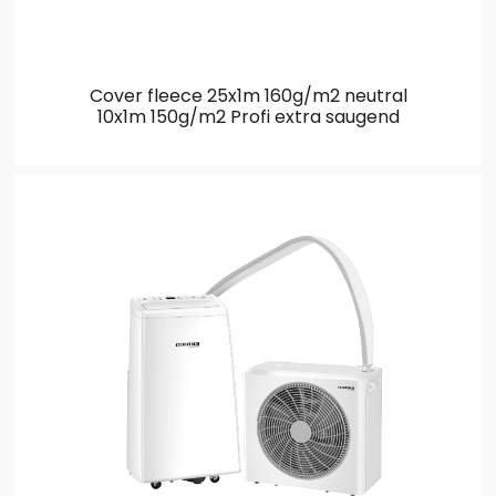
Cover fleece 25x1m 160g/m2 neutral
10x1m 150g/m2 Profi extra saugend