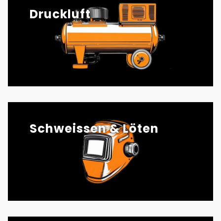
Druckluft
Schweissen & Löten