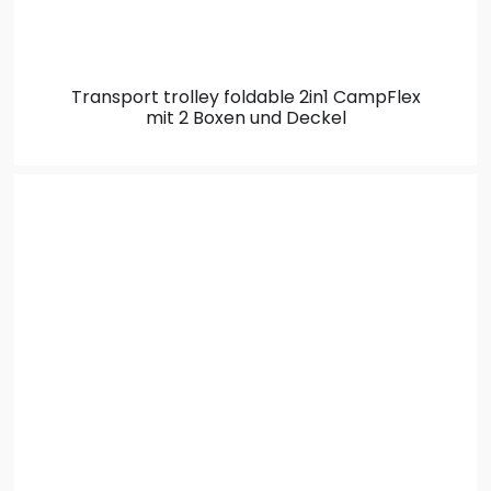
Transport trolley foldable 2in1
CampFlex
mit 2 Boxen und Deckel