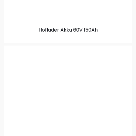
Hoflader Akku
60V 150Ah