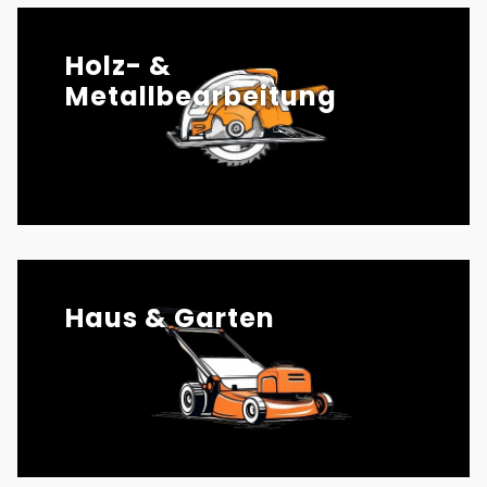
Holz- &
Metallbearbeitung
Haus & Garten