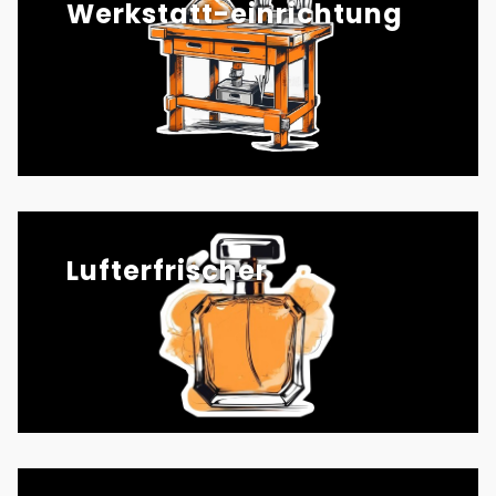
Werkstatt-einrichtung
Lufterfrischer