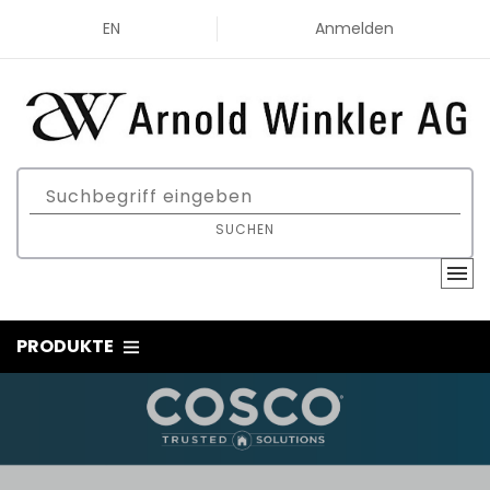
EN
Anmelden
SUCHEN
PRODUKTE