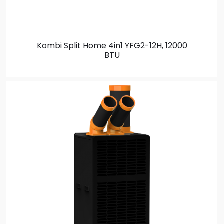
Kombi Split
Home 4in1 YFG2-12H, 12000
BTU