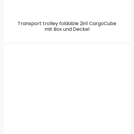
Transport trolley foldable 2in1
CargoCube
mit Box und Deckel