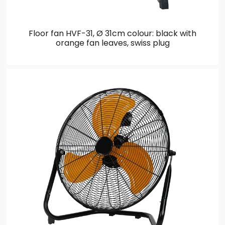
Floor fan HVF-31, Ø 31cm
colour: black with
orange fan leaves, swiss plug