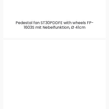
Pedestal fan ST30PDDFE with wheels
FP-
1603S mit Nebelfunktion, Ø 41cm