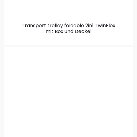
Transport trolley foldable 2in1
TwinFlex
mit Box und Deckel