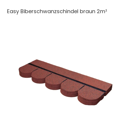
Easy Biberschwanzschindel
braun 2m²