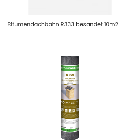
Bitumendachbahn
R333 besandet 10m2