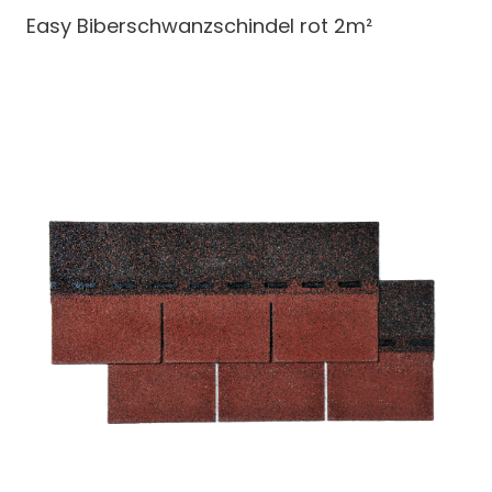
Easy Biberschwanzschindel
rot 2m²