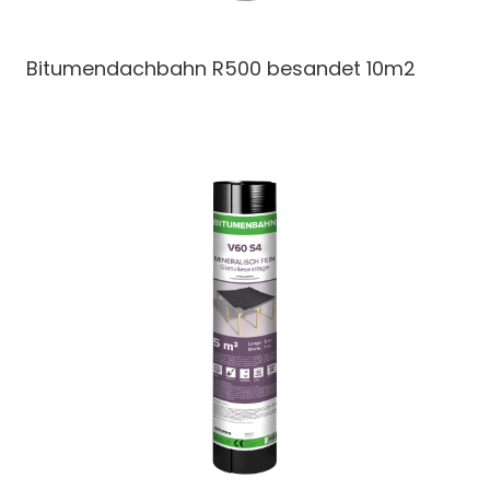
Bitumendachbahn
R500 besandet 10m2