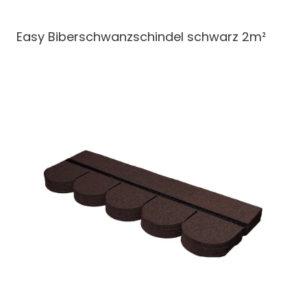
Easy Biberschwanzschindel
schwarz 2m²