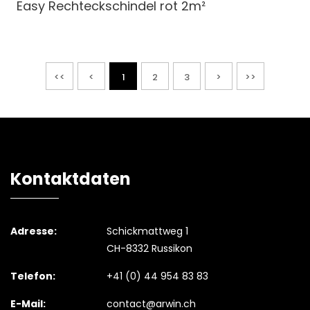
Easy Rechteckschindel
rot 2m²
<<
<
1
2
3
>
>>
Kontaktdaten
Adresse:
Schickmattweg 1
CH-8332 Russikon
Telefon:
+41 (0) 44 954 83 83
E-Mail:
contact@arwin.ch