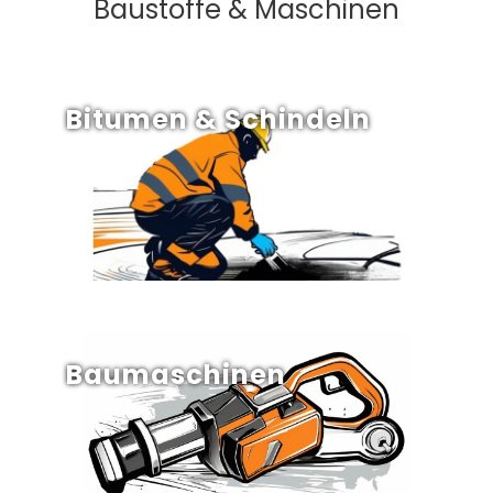
Baustoffe & Maschinen
Bitumen & Schindeln
Baumaschinen