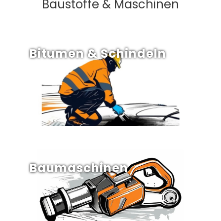
Baustoffe & Maschinen
Bitumen & Schindeln
Baumaschinen