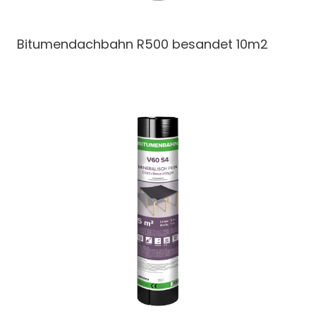
Bitumendachbahn
R500 besandet 10m2