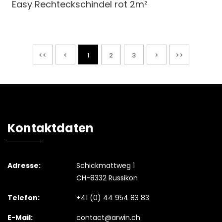
Easy Rechteckschindel
rot 2m²
<<
<
1
2
3
>
>>
Kontaktdaten
Adresse:
Schickmattweg 1
CH-8332 Russikon
Telefon:
+41 (0) 44 954 83 83
E-Mail:
contact@arwin.ch