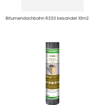
Bitumendachbahn
R333 besandet 10m2