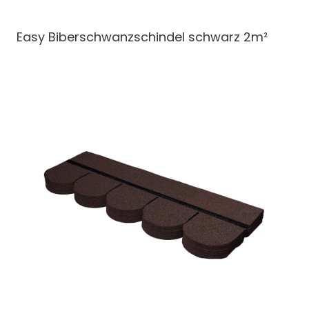
Easy Biberschwanzschindel
schwarz 2m²