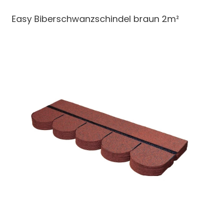
Easy Biberschwanzschindel
braun 2m²