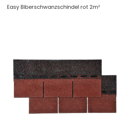
Easy Biberschwanzschindel
rot 2m²