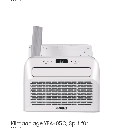
Klimaanlage
YFA-05C, Split für