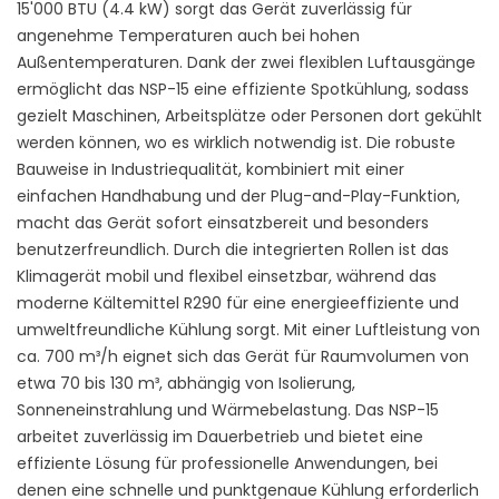
15'000 BTU (4.4 kW) sorgt das Gerät zuverlässig für
angenehme Temperaturen auch bei hohen
Außentemperaturen. Dank der zwei flexiblen Luftausgänge
ermöglicht das NSP-15 eine effiziente Spotkühlung, sodass
gezielt Maschinen, Arbeitsplätze oder Personen dort gekühlt
werden können, wo es wirklich notwendig ist. Die robuste
Bauweise in Industriequalität, kombiniert mit einer
einfachen Handhabung und der Plug-and-Play-Funktion,
macht das Gerät sofort einsatzbereit und besonders
benutzerfreundlich. Durch die integrierten Rollen ist das
Klimagerät mobil und flexibel einsetzbar, während das
moderne Kältemittel R290 für eine energieeffiziente und
umweltfreundliche Kühlung sorgt. Mit einer Luftleistung von
ca. 700 m³/h eignet sich das Gerät für Raumvolumen von
etwa 70 bis 130 m³, abhängig von Isolierung,
Sonneneinstrahlung und Wärmebelastung. Das NSP-15
arbeitet zuverlässig im Dauerbetrieb und bietet eine
effiziente Lösung für professionelle Anwendungen, bei
denen eine schnelle und punktgenaue Kühlung erforderlich