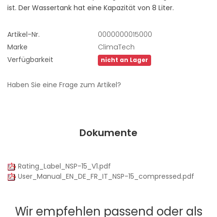
ist. Der Wassertank hat eine Kapazität von 8 Liter.
Artikel-Nr.
0000000015000
Marke
ClimaTech
Verfügbarkeit
nicht an Lager
Haben Sie eine Frage zum Artikel?
Dokumente
Rating_Label_NSP-15_V1.pdf
User_Manual_EN_DE_FR_IT_NSP-15_compressed.pdf
Wir empfehlen passend oder als