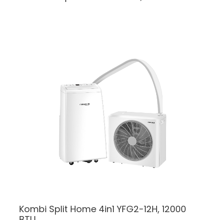
Kombi Split
Home 4in1 YFG2-12H, 12000
BTU