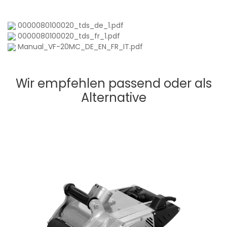
0000080100020_tds_de_1.pdf
0000080100020_tds_fr_1.pdf
Manual_VF-20MC_DE_EN_FR_IT.pdf
Wir empfehlen passend oder als
Alternative