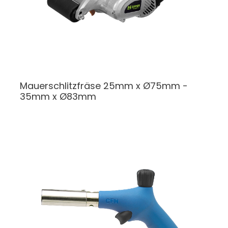
Mauerschlitzfräse
25mm x Ø75mm -
35mm x Ø83mm