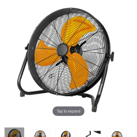
Tap to expand