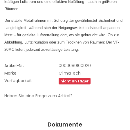
kräftigen Luftstrom und eine effektive Belüftung – auch in größeren
Räumen.
Der stabile Metallrahmen mit Schutzgitter gewährleistet Sicherheit und
Langlebigkeit, während sich der Neigungswinkel individuell anpassen
lässt – für gezielte Luftverteilung dort, wo sie gebraucht wird. Ob zur
Abkühlung, Luftzirkulation oder zum Trocknen von Räumen: Der VF-
20MC liefert jederzeit zuverlässige Leistung.
Artikel-Nr.
0000080100020
Marke
ClimaTech
Verfügbarkeit
nicht an Lager
Haben Sie eine Frage zum Artikel?
Dokumente