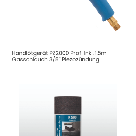
Handlötgerät
PZ2000 Profi inkl. 1.5m
Gasschlauch 3/8'' Piezozündung