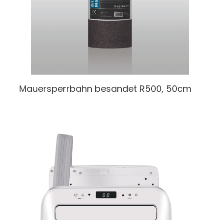
Mauersperrbahn
besandet R500, 50cm