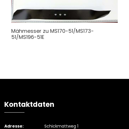
Mähmesser
zu MS170-51/MS173-
51/MS196-51E
Kontaktdaten
Adresse:
Schickmattweg 1