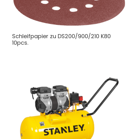
Schleifpapier
zu DS200/900/210 K80
10pcs.