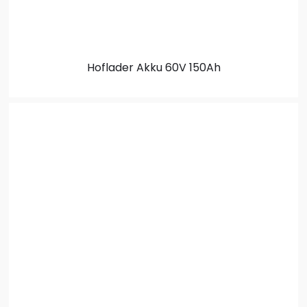
Hoflader Akku
60V 150Ah