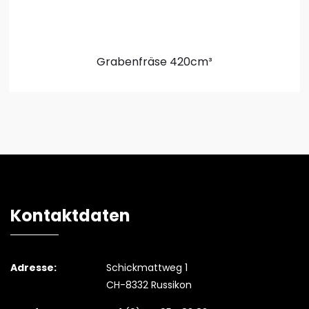
Grabenfräse
420cm³
Kontaktdaten
Adresse:
Schickmattweg 1
CH-8332 Russikon