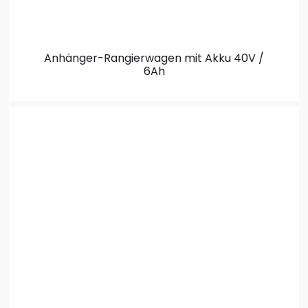
Anhänger-Rangierwagen
mit Akku 40V /
6Ah