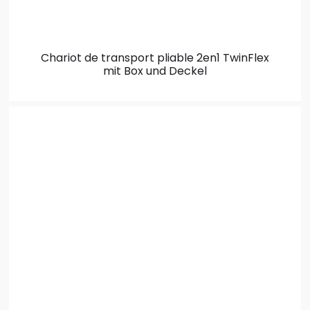
Chariot de transport pliable 2en1
TwinFlex
mit Box und Deckel