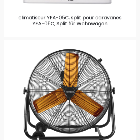
climatiseur YFA-05C, split pour caravanes
YFA-05C, Split für Wohnwagen