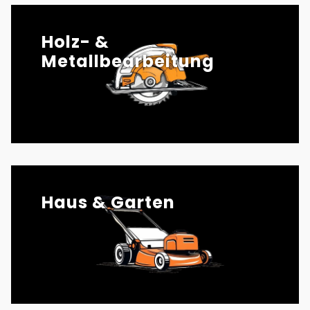
Holz- &
Metallbearbeitung
Haus & Garten