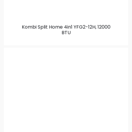
Kombi Split
Home 4in1 YFG2-12H, 12000
BTU