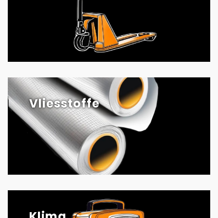
Vliesstoffe
Klima