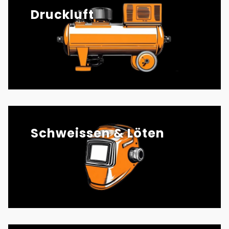
Druckluft
Schweissen & Löten