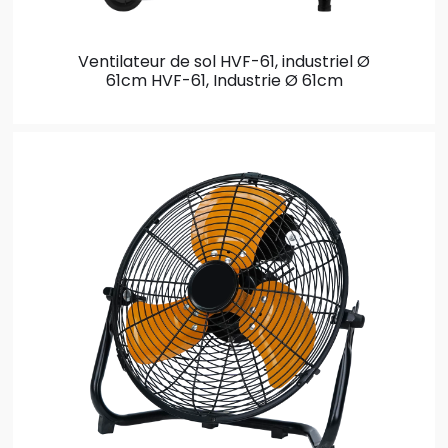
Ventilateur de sol HVF-61, industriel Ø
61cm
HVF-61, Industrie Ø 61cm