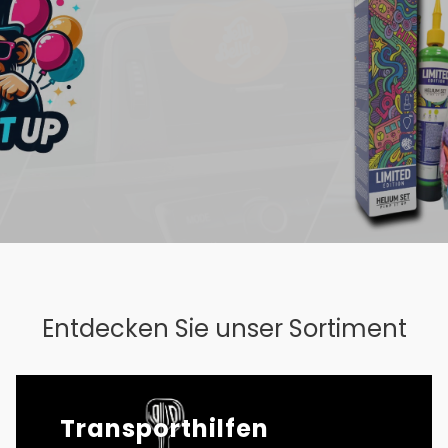
Entdecken Sie unser Sortiment
Transporthilfen