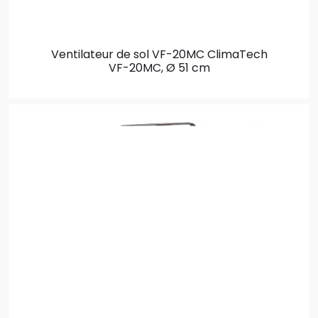
Ventilateur de sol VF-20MC ClimaTech
VF-20MC, Ø 51 cm