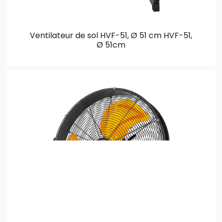
Ventilateur de sol HVF-51, Ø 51 cm
HVF-51,
Ø 51cm