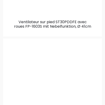
Ventilateur sur pied ST30PDDFE avec
roues
FP-1603S mit Nebelfunktion, Ø 41cm