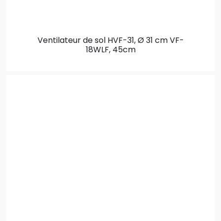
Ventilateur de sol HVF-31, Ø 31 cm
VF-
18WLF, 45cm