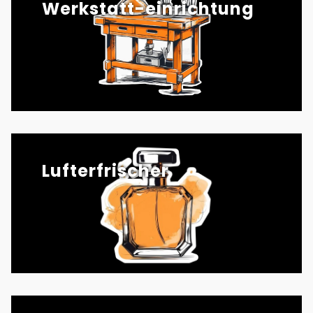
Werkstatt-einrichtung
Lufterfrischer