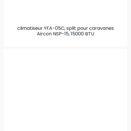
climatiseur YFA-05C, split pour caravanes
Aircon NSP-15, 15000 BTU