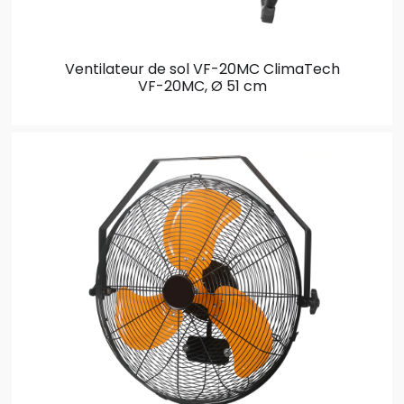
Ventilateur de sol VF-20MC ClimaTech
VF-20MC, Ø 51 cm