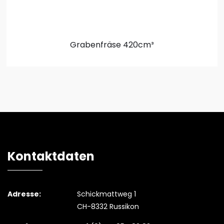
Grabenfräse
420cm³
Kontaktdaten
Adresse:
Schickmattweg 1
CH-8332 Russikon