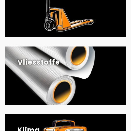
Vliesstoffe
Klima