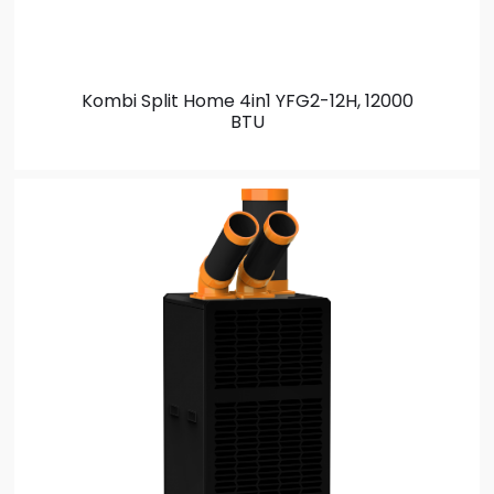
Kombi Split
Home 4in1 YFG2-12H, 12000
BTU