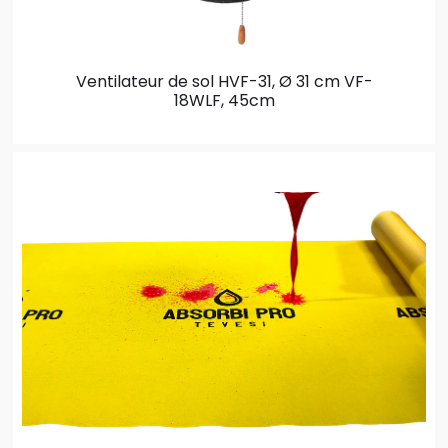
Ventilateur de sol HVF-31, Ø 31 cm
VF-
18WLF, 45cm