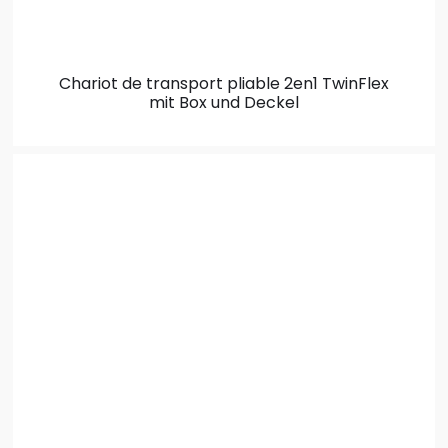
Chariot de transport pliable 2en1
TwinFlex
mit Box und Deckel