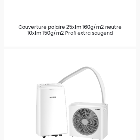
Couverture polaire 25x1m 160g/m2 neutre
10x1m 150g/m2 Profi extra saugend