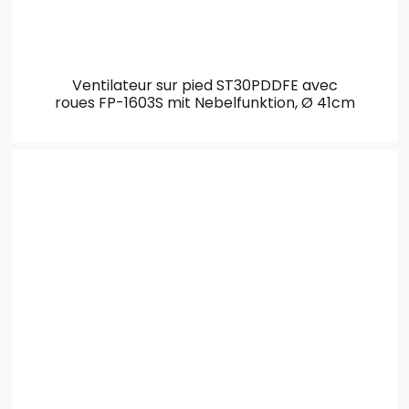
Ventilateur sur pied ST30PDDFE avec
roues
FP-1603S mit Nebelfunktion, Ø 41cm