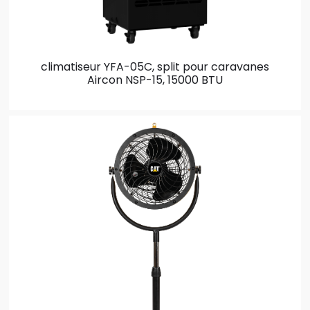
climatiseur YFA-05C, split pour caravanes
Aircon NSP-15, 15000 BTU