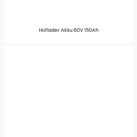
Hoflader Akku
60V 150Ah