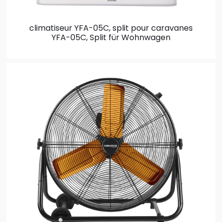
climatiseur YFA-05C, split pour caravanes
YFA-05C, Split für Wohnwagen