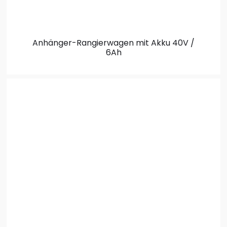
Anhänger-Rangierwagen
mit Akku 40V /
6Ah