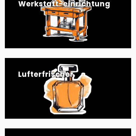
Werkstatt-einrichtung
Lufterfrischer