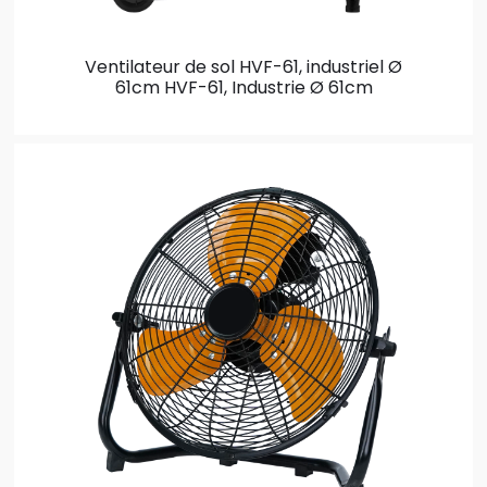
Ventilateur de sol HVF-61, industriel Ø
61cm
HVF-61, Industrie Ø 61cm