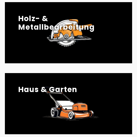
Holz- &
Metallbearbeitung
Haus & Garten