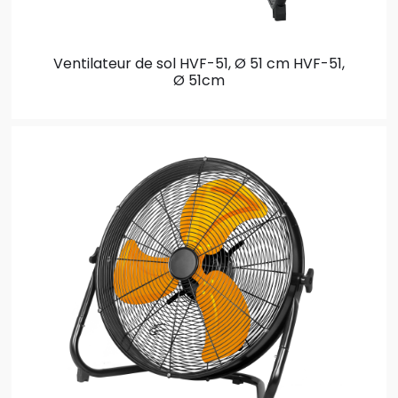
Ventilateur de sol HVF-51, Ø 51 cm
HVF-51,
Ø 51cm