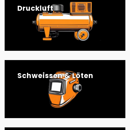
Druckluft
Schweissen & Löten