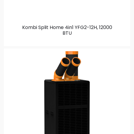
Kombi Split
Home 4in1 YFG2-12H, 12000
BTU