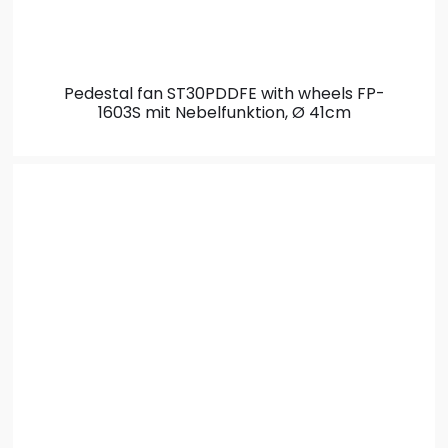
Pedestal fan ST30PDDFE with wheels
FP-
1603S mit Nebelfunktion, Ø 41cm