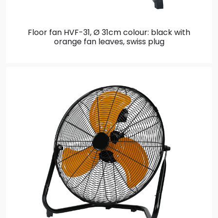
Floor fan HVF-31, Ø 31cm
colour: black with
orange fan leaves, swiss plug