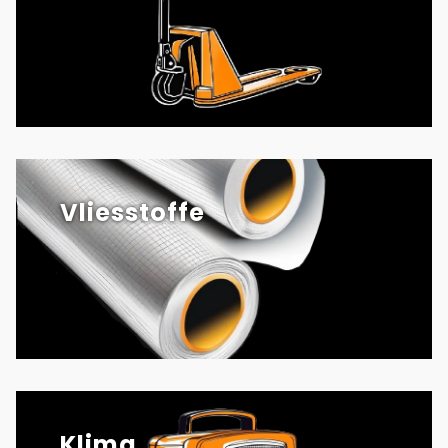
Vliesstoffe
Klima