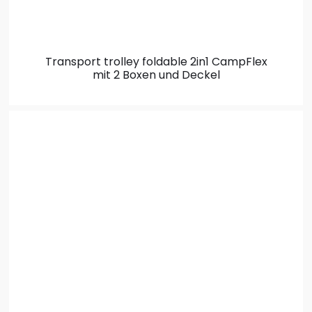
Transport trolley foldable 2in1
CampFlex
mit 2 Boxen und Deckel