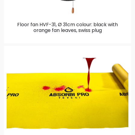
Floor fan HVF-31, Ø 31cm
colour: black with
orange fan leaves, swiss plug