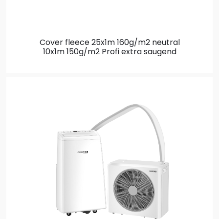
Cover fleece 25x1m 160g/m2 neutral
10x1m 150g/m2 Profi extra saugend