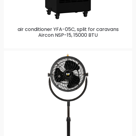
air conditioner YFA-05C, split for caravans
Aircon NSP-15, 15000 BTU