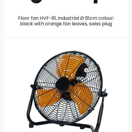
Floor fan HVF-61, industrial Ø 61cm
colour:
black with orange fan leaves, swiss plug