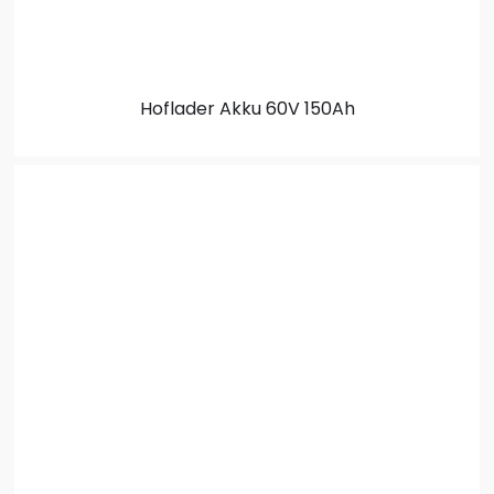
Hoflader Akku
60V 150Ah