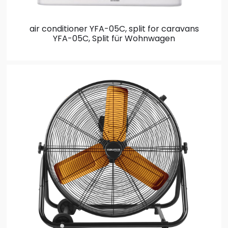
air conditioner YFA-05C, split for caravans
YFA-05C, Split für Wohnwagen