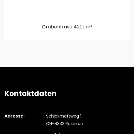
Grabenfräse
420cm³
Kontaktdaten
Adresse:
Schickmattweg 1
CH-8332 Russikon