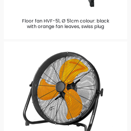
Floor fan HVF-51, Ø 51cm
colour: black
with orange fan leaves, swiss plug