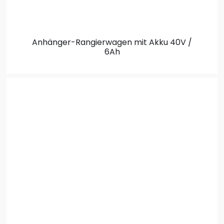
Anhänger-Rangierwagen
mit Akku 40V /
6Ah