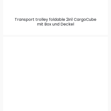
Transport trolley foldable 2in1
CargoCube
mit Box und Deckel