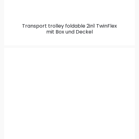
Transport trolley foldable 2in1
TwinFlex
mit Box und Deckel