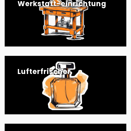
Werkstatt-einrichtung
Lufterfrischer