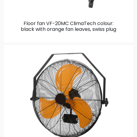
Floor fan VF-20MC ClimaTech
colour:
black with orange fan leaves, swiss plug