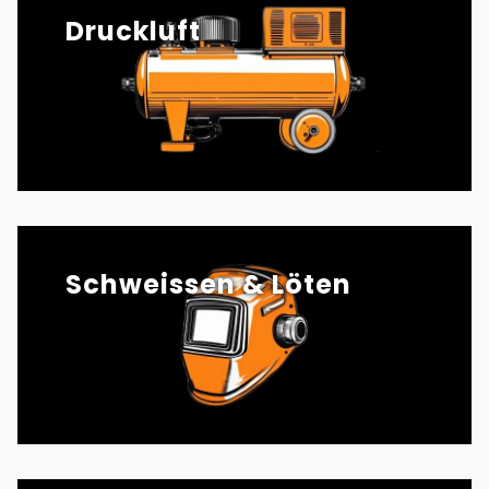
Druckluft
Schweissen & Löten