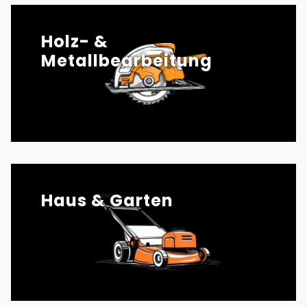
Holz- &
Metallbearbeitung
Haus & Garten