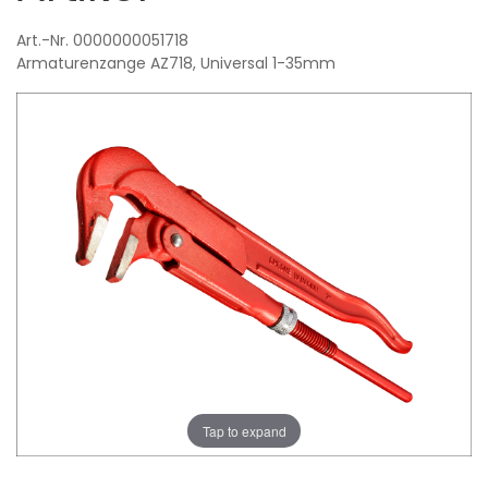
Art.-Nr. 0000000051718
Armaturenzange
AZ718, Universal 1-35mm
Tap to expand