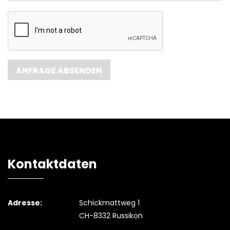
Kontaktdaten
Adresse:
Schickmattweg 1
CH-8332 Russikon