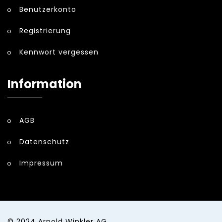
Benutzerkonto
Registrierung
Kennwort vergessen
Information
AGB
Datenschutz
Impressum
© 2024
Arnold Winkler AG