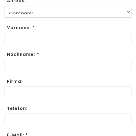
Anrede:
Vorname: *
Nachname: *
Firma:
Telefon:
E-Mail: *