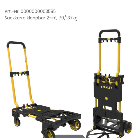
Art.-Nr. 0000000003585
Sackkarre
klappbar 2-in1, 70/137kg