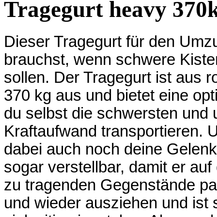
Tragegurt
heavy 370
Dieser Tragegurt für den Umzu
brauchst, wenn schwere Kiste
sollen. Der Tragegurt ist aus 
370 kg aus und bietet eine op
du selbst die schwersten und
Kraftaufwand transportieren. U
dabei auch noch deine Gelen
sogar verstellbar, damit er au
zu tragenden Gegenstände pass
und wieder ausziehen und ist s