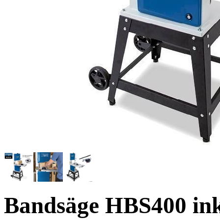
Bandsäge
HBS400 inkl