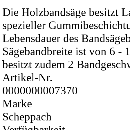
Die Holzbandsäge besitzt L
spezieller Gummibeschichtu
Lebensdauer des Bandsägebl
Sägebandbreite ist von 6 -
besitzt zudem 2 Bandgesch
Artikel-Nr.
0000000007370
Marke
Scheppach
Verfügbarkeit