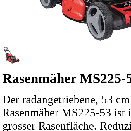
Rasenmäher
MS225-5
Der radangetriebene, 53 cm
Rasenmäher MS225-53 ist ide
grosser Rasenfläche. Reduz