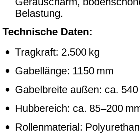
Geräuscharm, bodenschone
Belastung.
Technische Daten:
Tragkraft: 2.500 kg
Gabellänge: 1150 mm
Gabelbreite außen: ca. 54
Hubbereich: ca. 85–200 m
Rollenmaterial: Polyurethan