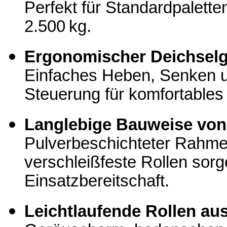
Perfekt für Standardpalette
2.500 kg.
Ergonomischer Deichselgr
Einfaches Heben, Senken un
Steuerung für komfortables 
Langlebige Bauweise von
Pulverbeschichteter Rahmen
verschleißfeste Rollen sorg
Einsatzbereitschaft.
Leichtlaufende Rollen au