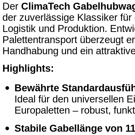
Der
ClimaTech Gabelhubwag
der zuverlässige Klassiker für
Logistik und Produktion. Entwi
Palettentransport überzeugt e
Handhabung und ein attraktive
Highlights:
Bewährte Standardausfü
Ideal für den universellen E
Europaletten – robust, funk
Stabile Gabellänge von 